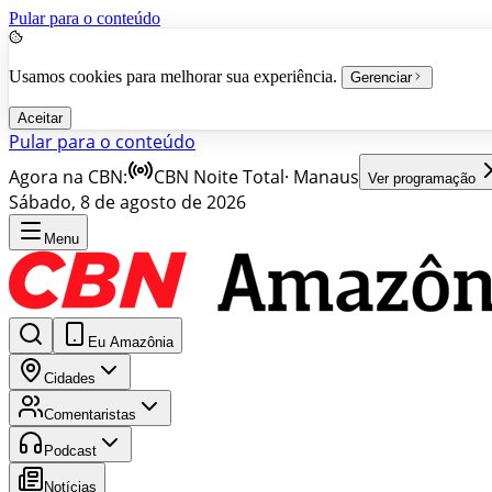
Pular para o conteúdo
Usamos cookies para melhorar sua experiência.
Gerenciar
Aceitar
Pular para o conteúdo
Agora na CBN:
CBN Noite Total
·
Manaus
Ver programação
Sábado, 8 de agosto de 2026
Menu
Eu Amazônia
Cidades
Comentaristas
Podcast
Notícias