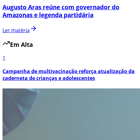
Augusto Aras reúne com governador do
Amazonas e legenda partidária
Ler matéria
Em Alta
1
Campanha de multivacinação reforça atualização da
caderneta de crianças e adolescentes