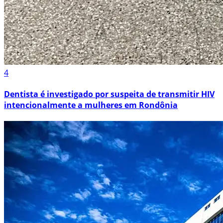
4
Dentista é investigado por suspeita de transmitir HIV
intencionalmente a mulheres em Rondônia