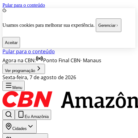
Pular para o conteúdo
Usamos cookies para melhorar sua experiência.
Gerenciar
Aceitar
Pular para o conteúdo
Agora na CBN:
Ponto Final CBN
·
Manaus
Ver programação
Sexta-feira, 7 de agosto de 2026
Menu
Eu Amazônia
Cidades