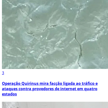
3
Operação Quirinus mira facção ligada ao tráfico e
ataques contra provedores de internet em quatro
estados