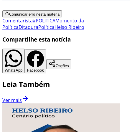
Comunicar erro nesta matéria
Comentarista
#POLITICA
Momento da
Política
Ditadura
Política
Helso Ribeiro
Compartilhe esta notícia
Opções
WhatsApp
Facebook
Leia Também
Ver mais