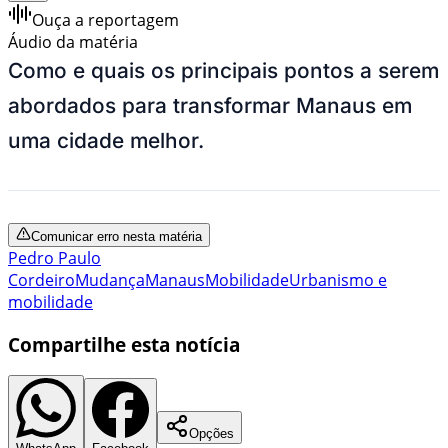
Ouça a reportagem
Áudio da matéria
Como e quais os principais pontos a serem
abordados para transformar Manaus em
uma cidade melhor.
Comunicar erro nesta matéria
Pedro Paulo
Cordeiro
Mudança
Manaus
Mobilidade
Urbanismo e
mobilidade
Compartilhe esta notícia
Opções