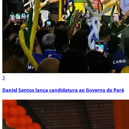
3
Daniel Santos lança candidatura ao Governo do Pará