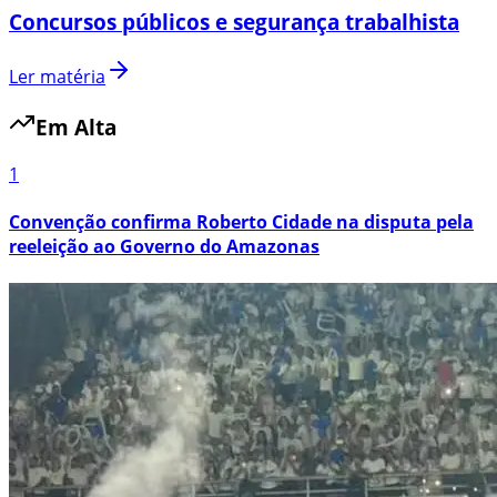
Concursos públicos e segurança trabalhista
Ler matéria
Em Alta
1
Convenção confirma Roberto Cidade na disputa pela
reeleição ao Governo do Amazonas