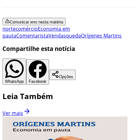
Comunicar erro nesta matéria
norte
comércio
Economia em
pauta
Comentarista
Vendas
queda
Orígenes Martins
Compartilhe esta notícia
Opções
WhatsApp
Facebook
Leia Também
Ver mais