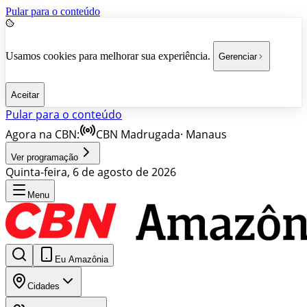
Pular para o conteúdo
Usamos cookies para melhorar sua experiência.
Gerenciar
Aceitar
Pular para o conteúdo
Agora na CBN:
CBN Madrugada
·
Manaus
Ver programação
Quinta-feira, 6 de agosto de 2026
Menu
Eu Amazônia
Cidades