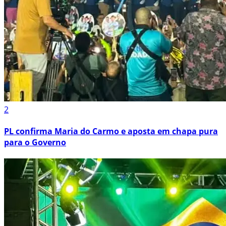
2
PL confirma Maria do Carmo e aposta em chapa pura
para o Governo