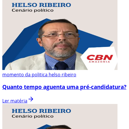
momento da politica helso ribeiro
Quanto tempo aguenta uma pré-candidatura?
Ler matéria