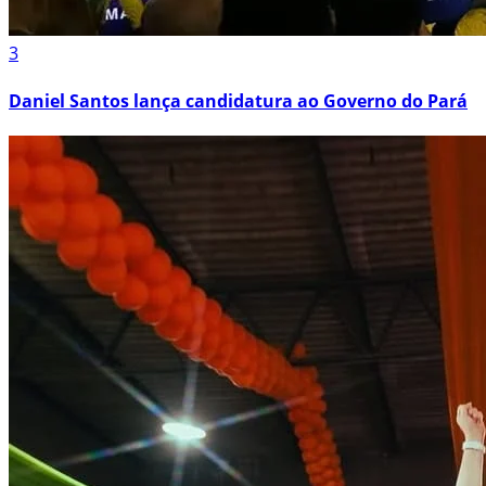
3
Daniel Santos lança candidatura ao Governo do Pará