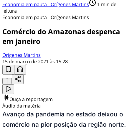
Economia em pauta - Orígenes Martins
1
min de
leitura
Economia em pauta - Orígenes Martins
Comércio do Amazonas despenca
em janeiro
Origenes Martins
15 de março de 2021 às 15:28
Ouça a reportagem
Áudio da matéria
Avanço da pandemia no estado deixou o
comércio na pior posição da região norte.