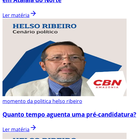
Ler matéria
momento da politica helso ribeiro
Quanto tempo aguenta uma pré-candidatura?
Ler matéria