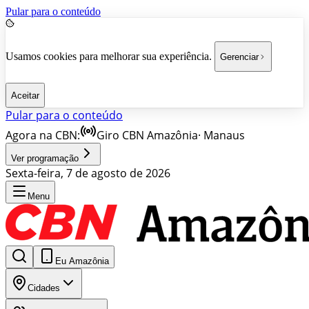
Pular para o conteúdo
Usamos cookies para melhorar sua experiência.
Gerenciar
Aceitar
Pular para o conteúdo
Agora na CBN:
Giro CBN Amazônia
·
Manaus
Ver programação
Sexta-feira, 7 de agosto de 2026
Menu
Eu Amazônia
Cidades