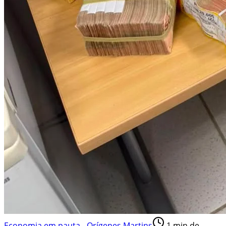
Economia em pauta - Orígenes Martins
1
min de