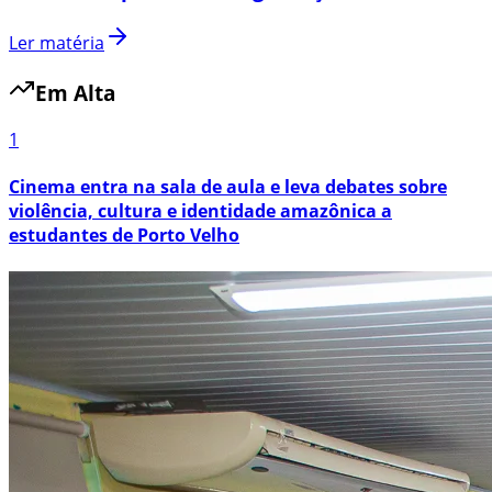
Ler matéria
Em Alta
1
Cinema entra na sala de aula e leva debates sobre
violência, cultura e identidade amazônica a
estudantes de Porto Velho