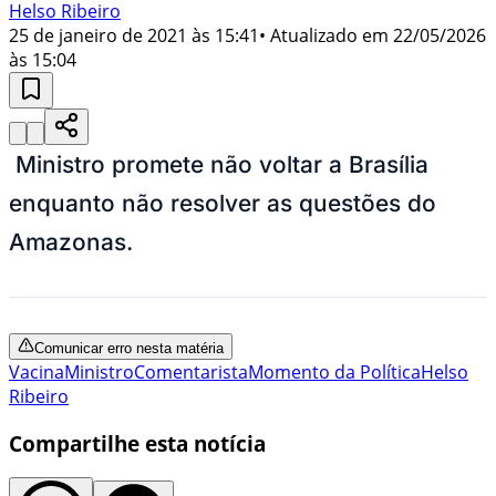
Helso Ribeiro
25 de janeiro de 2021 às 15:41
• Atualizado em
22/05/2026
às 15:04
Ministro promete não voltar a Brasília
enquanto não resolver as questões do
Amazonas.
Comunicar erro nesta matéria
Vacina
Ministro
Comentarista
Momento da Política
Helso
Ribeiro
Compartilhe esta notícia