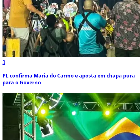
3
PL confirma Maria do Carmo e aposta em chapa pura
para o Governo