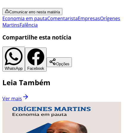
Comunicar erro nesta matéria
Economia em pauta
Comentarista
Empresas
Orígenes
Martins
Falência
Compartilhe esta notícia
Opções
WhatsApp
Facebook
Leia Também
Ver mais