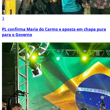
3
PL confirma Maria do Carmo e aposta em chapa pura
para o Governo