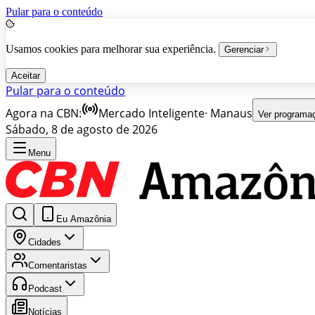
Pular para o conteúdo
Usamos cookies para melhorar sua experiência.
Gerenciar
Aceitar
Pular para o conteúdo
Agora na CBN:
Mercado Inteligente
·
Manaus
Ver programa
Sábado, 8 de agosto de 2026
Menu
Eu Amazônia
Cidades
Comentaristas
Podcast
Notícias