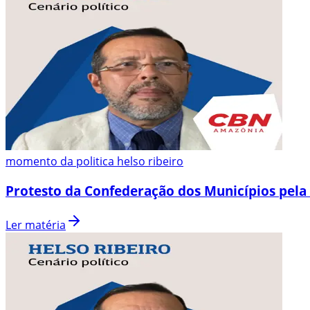
momento da politica helso ribeiro
Protesto da Confederação dos Municípios pela 
Ler matéria