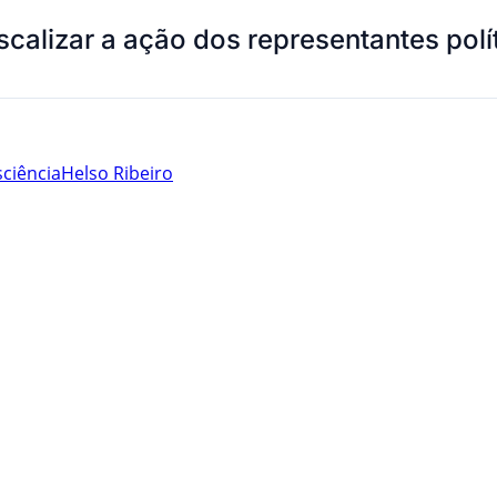
scalizar a ação dos representantes pol
ciência
Helso Ribeiro