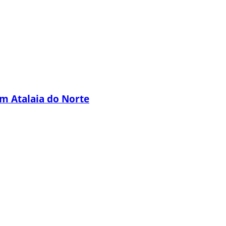
em Atalaia do Norte