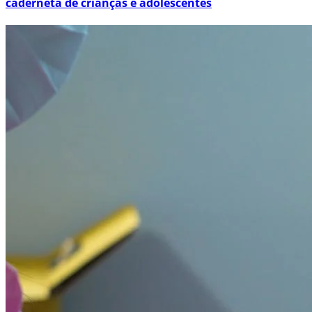
caderneta de crianças e adolescentes