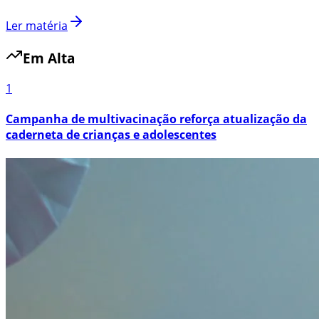
Ler matéria
Em Alta
1
Campanha de multivacinação reforça atualização da
caderneta de crianças e adolescentes