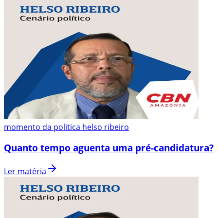
momento da politica helso ribeiro
Quanto tempo aguenta uma pré-candidatura?
Ler matéria