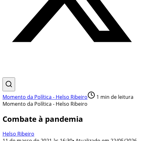
Momento da Política - Helso Ribeiro
1
min de leitura
Momento da Política - Helso Ribeiro
Combate à pandemia
Helso Ribeiro
11 de março de 2021 às 16:30
• Atualizado em
22/05/2026