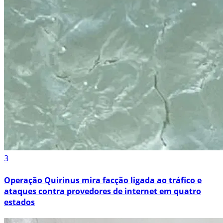
3
Operação Quirinus mira facção ligada ao tráfico e
ataques contra provedores de internet em quatro
estados