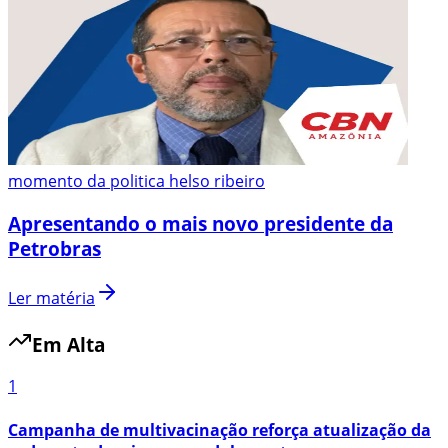
momento da politica helso ribeiro
Apresentando o mais novo presidente da
Petrobras
Ler matéria
Em Alta
1
Campanha de multivacinação reforça atualização da