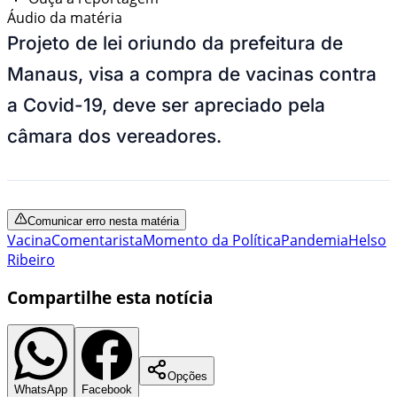
Áudio da matéria
Projeto de lei oriundo da prefeitura de
Manaus, visa a compra de vacinas contra
a Covid-19, deve ser apreciado pela
câmara dos vereadores.
Comunicar erro nesta matéria
Vacina
Comentarista
Momento da Política
Pandemia
Helso
Ribeiro
Compartilhe esta notícia
Opções
WhatsApp
Facebook