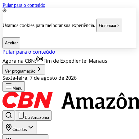
Pular para o conteúdo
Usamos cookies para melhorar sua experiência.
Gerenciar
Aceitar
Pular para o conteúdo
Agora na CBN:
Fim de Expediente
·
Manaus
Ver programação
Sexta-feira, 7 de agosto de 2026
Menu
Eu Amazônia
Cidades