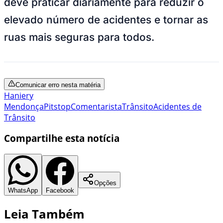
deve praticar diariamente para reduzir o
elevado número de acidentes e tornar as
ruas mais seguras para todos.
Comunicar erro nesta matéria
Haniery
Mendonça
Pitstop
Comentarista
Trânsito
Acidentes de
Trânsito
Compartilhe esta notícia
Opções
WhatsApp
Facebook
Leia Também