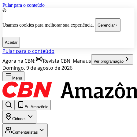
Pular para o conteúdo
Usamos cookies para melhorar sua experiência.
Gerenciar
Aceitar
Pular para o conteúdo
Agora na CBN:
Revista CBN
·
Manaus
Ver programação
Domingo, 9 de agosto de 2026
Menu
Eu Amazônia
Cidades
Comentaristas