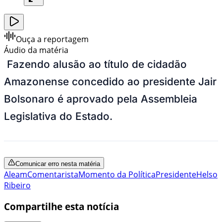
Ouça a reportagem
Áudio da matéria
Fazendo alusão ao título de cidadão
Amazonense concedido ao presidente Jair
Bolsonaro é aprovado pela Assembleia
Legislativa do Estado.
Comunicar erro nesta matéria
Aleam
Comentarista
Momento da Política
Presidente
Helso
Ribeiro
Compartilhe esta notícia