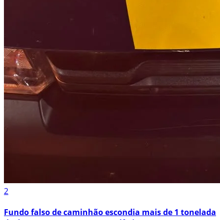
2
Fundo falso de caminhão escondia mais de 1 tonelada