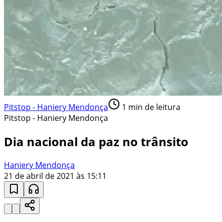
Pitstop - Haniery Mendonça
1
min de leitura
Pitstop - Haniery Mendonça
Dia nacional da paz no trânsito
Haniery Mendonça
21 de abril de 2021 às 15:11