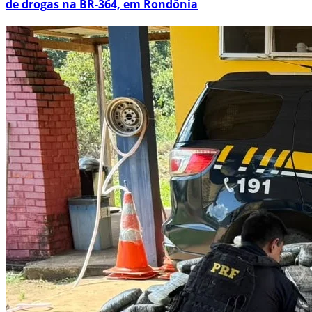
de drogas na BR-364, em Rondônia