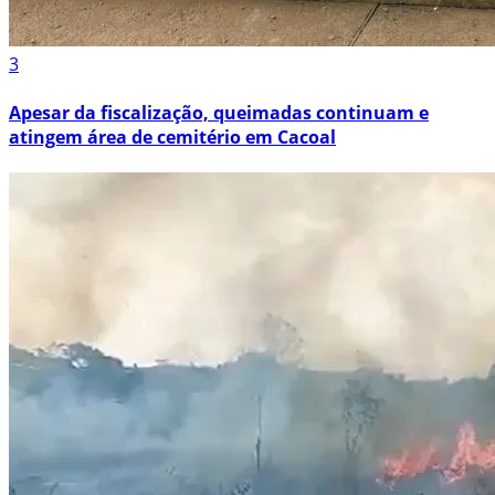
3
Apesar da fiscalização, queimadas continuam e
atingem área de cemitério em Cacoal