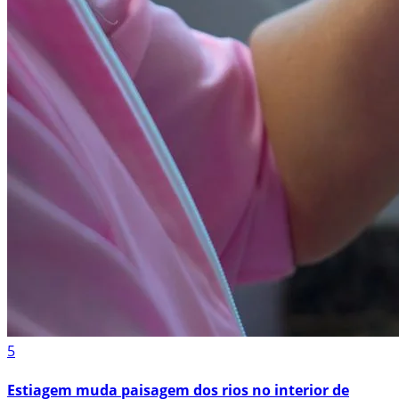
5
Estiagem muda paisagem dos rios no interior de