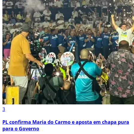
3
PL confirma Maria do Carmo e aposta em chapa pura
para o Governo