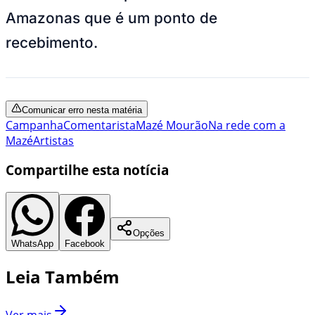
Amazonas que é um ponto de
recebimento.
Comunicar erro nesta matéria
Campanha
Comentarista
Mazé Mourão
Na rede com a
Mazé
Artistas
Compartilhe esta notícia
Opções
WhatsApp
Facebook
Leia Também
Ver mais