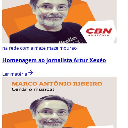
na rede com a maze maze mourao
Homenagem ao jornalista Artur Xexéo
Ler matéria