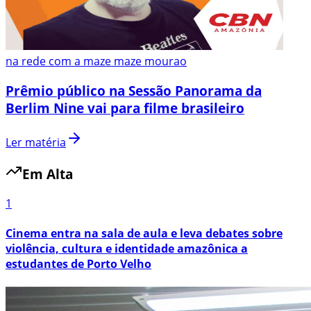
na rede com a maze maze mourao
Prêmio público na Sessão Panorama da
Berlim Nine vai para filme brasileiro
Ler matéria
Em Alta
1
Cinema entra na sala de aula e leva debates sobre
violência, cultura e identidade amazônica a
estudantes de Porto Velho