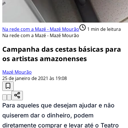
Na rede com a Mazé - Mazé Mourão
1
min de leitura
Na rede com a Mazé - Mazé Mourão
Campanha das cestas básicas para
os artistas amazonenses
Mazé Mourão
25 de janeiro de 2021 às 19:08
Para aqueles que desejam ajudar e não
quiserem dar o dinheiro, podem
diretamente comprar e levar até o Teatro