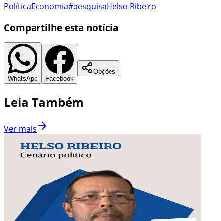
Política
Economia
#pesquisa
Helso Ribeiro
Compartilhe esta notícia
Opções
WhatsApp
Facebook
Leia Também
Ver mais