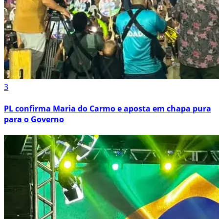
3
PL confirma Maria do Carmo e aposta em chapa pura
para o Governo