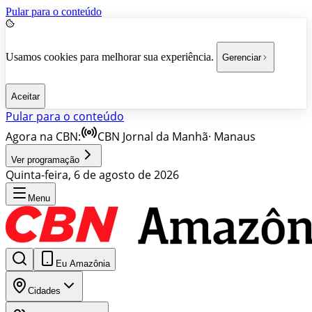
Pular para o conteúdo
Usamos cookies para melhorar sua experiência.
Gerenciar
Aceitar
Pular para o conteúdo
Agora na CBN:
CBN Jornal da Manhã
·
Manaus
Ver programação
Quinta-feira, 6 de agosto de 2026
Menu
Eu Amazônia
Cidades