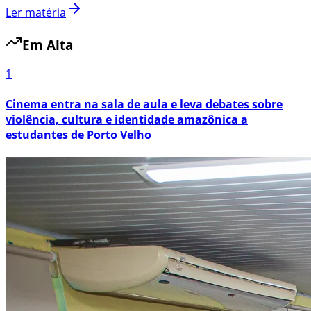
Ler matéria
Em Alta
1
Cinema entra na sala de aula e leva debates sobre
violência, cultura e identidade amazônica a
estudantes de Porto Velho