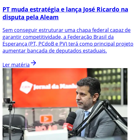
PT muda estratégia e lança José Ricardo na
disputa pela Aleam
Sem conseguir estruturar uma chapa federal capaz de
garantir competitividade, a Federação Brasil da
Esperança (PT, PCdoB e PV) terá como principal projeto
aumentar bancada de deputados estaduais.
Ler matéria