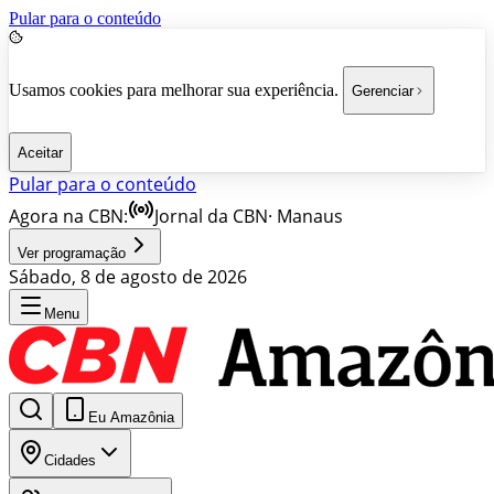
Pular para o conteúdo
Usamos cookies para melhorar sua experiência.
Gerenciar
Aceitar
Pular para o conteúdo
Agora na CBN:
Jornal da CBN
·
Manaus
Ver programação
Sábado, 8 de agosto de 2026
Menu
Eu Amazônia
Cidades