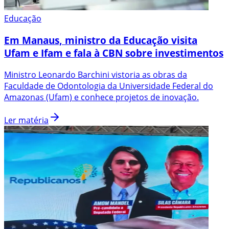
Educação
Em Manaus, ministro da Educação visita
Ufam e Ifam e fala à CBN sobre investimentos
Ministro Leonardo Barchini vistoria as obras da
Faculdade de Odontologia da Universidade Federal do
Amazonas (Ufam) e conhece projetos de inovação.
Ler matéria