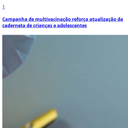
1
Campanha de multivacinação reforça atualização da
caderneta de crianças e adolescentes