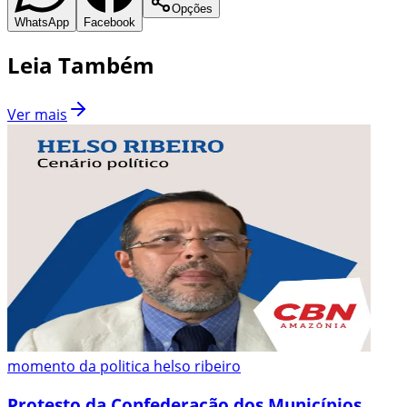
Opções
WhatsApp
Facebook
Leia Também
Ver mais
momento da politica helso ribeiro
Protesto da Confederação dos Municípios