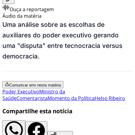
Ouça a reportagem
Áudio da matéria
Uma análise sobre as escolhas de
auxiliares do poder executivo gerando
uma "disputa" entre tecnocracia versus
democracia.
Comunicar erro nesta matéria
Poder Executivo
Ministro da
Saúde
Comentarista
Momento da Política
Helso Ribeiro
Compartilhe esta notícia