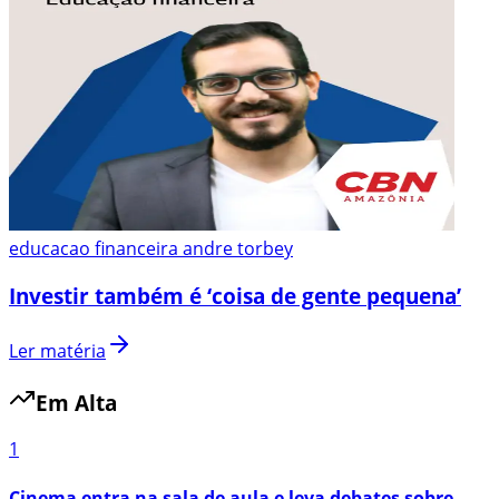
educacao financeira andre torbey
Investir também é ‘coisa de gente pequena’
Ler matéria
Em Alta
1
Cinema entra na sala de aula e leva debates sobre