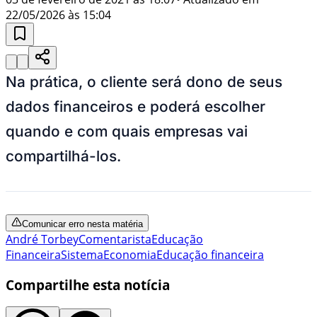
22/05/2026 às 15:04
Na prática, o cliente será dono de seus
dados financeiros e poderá escolher
quando e com quais empresas vai
compartilhá-los.
Comunicar erro nesta matéria
André Torbey
Comentarista
Educação
Financeira
Sistema
Economia
Educação financeira
Compartilhe esta notícia