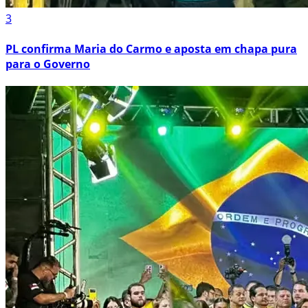
3
PL confirma Maria do Carmo e aposta em chapa pura
para o Governo