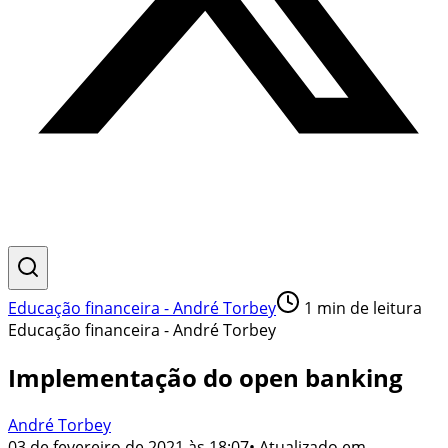
Educação financeira - André Torbey
1
min de leitura
Educação financeira - André Torbey
Implementação do open banking
André Torbey
03 de fevereiro de 2021 às 18:07
• Atualizado em