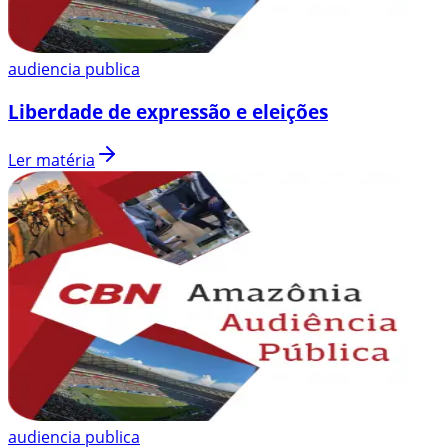
audiencia publica
Liberdade de expressão e eleições
Ler matéria
audiencia publica