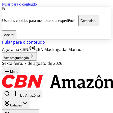
Pular para o conteúdo
Usamos cookies para melhorar sua experiência.
Gerenciar
Aceitar
Pular para o conteúdo
Agora na CBN:
CBN Madrugada
·
Manaus
Ver programação
Sexta-feira, 7 de agosto de 2026
Menu
Eu Amazônia
Cidades