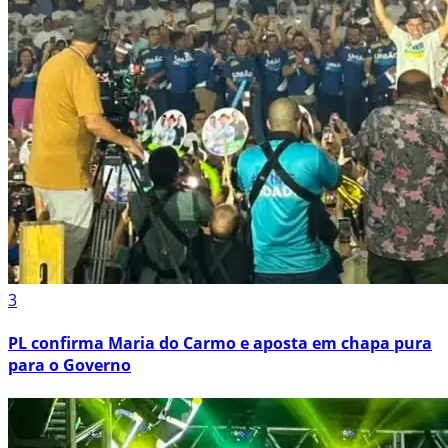
3
PL confirma Maria do Carmo e aposta em chapa pura
para o Governo