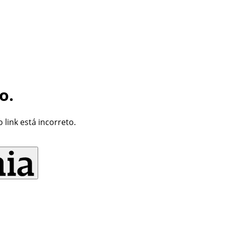
o.
link está incorreto.