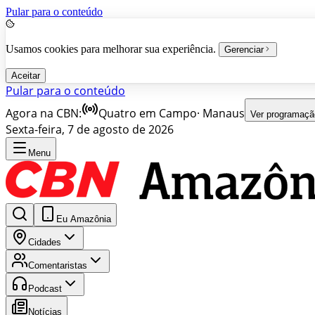
Pular para o conteúdo
Usamos cookies para melhorar sua experiência.
Gerenciar
Aceitar
Pular para o conteúdo
Agora na CBN:
Quatro em Campo
·
Manaus
Ver programaçã
Sexta-feira, 7 de agosto de 2026
Menu
Eu Amazônia
Cidades
Comentaristas
Podcast
Notícias