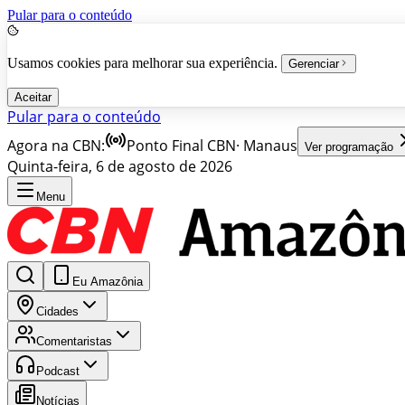
Pular para o conteúdo
Usamos cookies para melhorar sua experiência.
Gerenciar
Aceitar
Pular para o conteúdo
Agora na CBN:
Ponto Final CBN
·
Manaus
Ver programação
Quinta-feira, 6 de agosto de 2026
Menu
Eu Amazônia
Cidades
Comentaristas
Podcast
Notícias