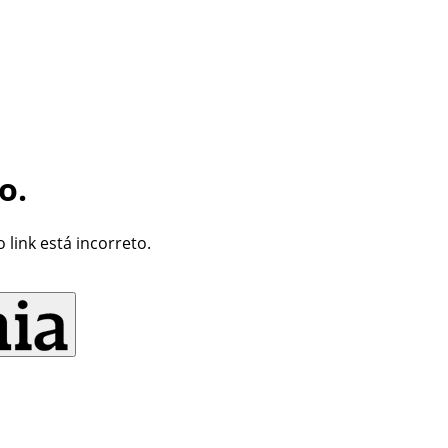
o.
link está incorreto.