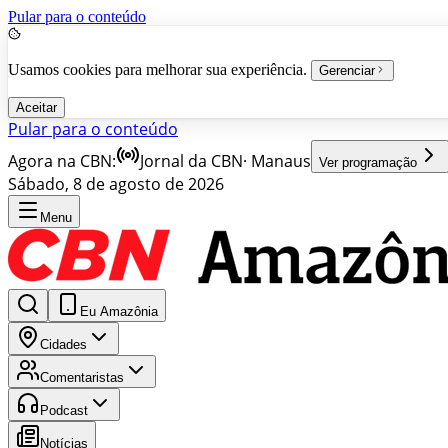
Pular para o conteúdo
Usamos cookies para melhorar sua experiência.
Gerenciar
Aceitar
Pular para o conteúdo
Agora na CBN:
Jornal da CBN
·
Manaus
Ver programação
Sábado, 8 de agosto de 2026
Menu
Eu Amazônia
Cidades
Comentaristas
Podcast
Notícias