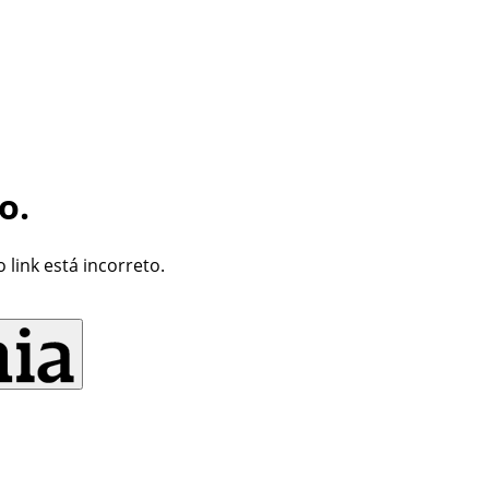
o.
link está incorreto.