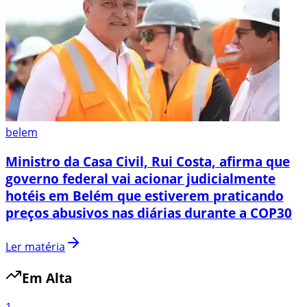
belem
Ministro da Casa Civil, Rui Costa, afirma que
governo federal vai acionar judicialmente
hotéis em Belém que estiverem praticando
preços abusivos nas diárias durante a COP30
Ler matéria
Em Alta