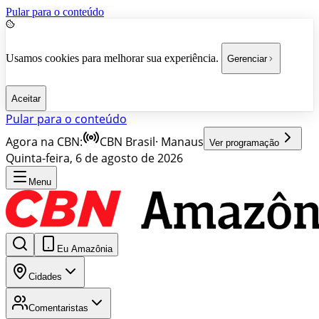
Pular para o conteúdo
Usamos cookies para melhorar sua experiência.
Gerenciar
Aceitar
Pular para o conteúdo
Agora na CBN:
CBN Brasil
·
Manaus
Ver programação
Quinta-feira, 6 de agosto de 2026
Menu
Eu Amazônia
Cidades
Comentaristas