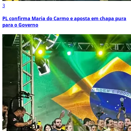
3
PL confirma Maria do Carmo e aposta em chapa pura
para o Governo