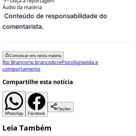
Ouça a reportagem
Áudio da matéria
Conteúdo de responsabilidade do
comentarista.
Comunicar erro nesta matéria
Rio Branco
rio branco
Acre
Psicologia
vida e
comportamento
Compartilhe esta notícia
Opções
WhatsApp
Facebook
Leia Também