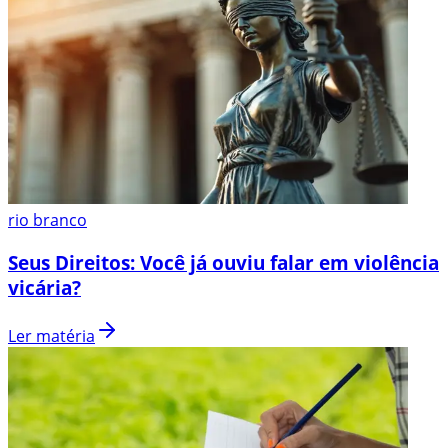
rio branco
Seus Direitos: Você já ouviu falar em violência
vicária?
Ler matéria