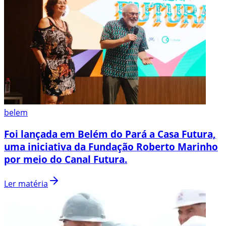
belem
Foi lançada em Belém do Pará a Casa Futura,
uma iniciativa da Fundação Roberto Marinho
por meio do Canal Futura.
Ler matéria