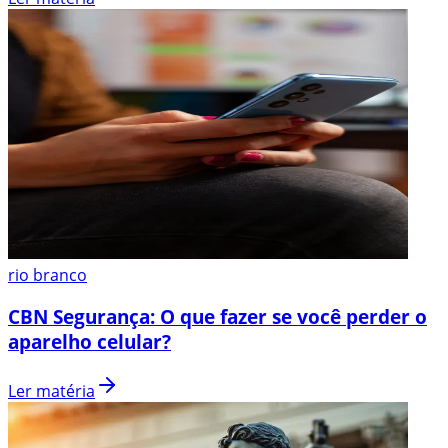
rio branco
CBN Segurança: O que fazer se você perder o
aparelho celular?
Ler matéria