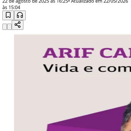
22 de agosto de 2025 às 16:25
• Atualizado em
22/05/2026
às 15:04