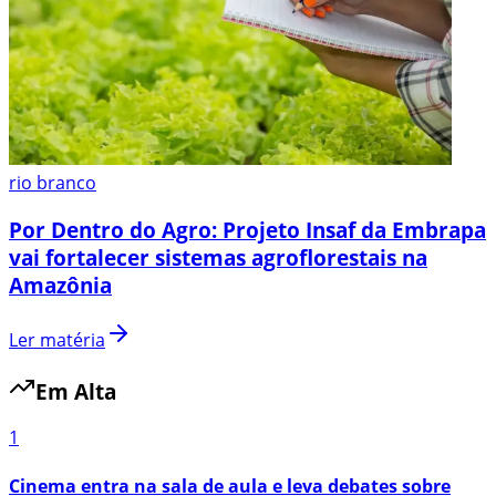
rio branco
Por Dentro do Agro: Projeto Insaf da Embrapa
vai fortalecer sistemas agroflorestais na
Amazônia
Ler matéria
Em Alta
1
Cinema entra na sala de aula e leva debates sobre