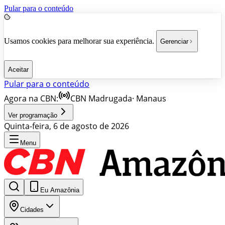
Pular para o conteúdo
Usamos cookies para melhorar sua experiência.
Gerenciar
Aceitar
Pular para o conteúdo
Agora na CBN:
CBN Madrugada
·
Manaus
Ver programação
Quinta-feira, 6 de agosto de 2026
Menu
Eu Amazônia
Cidades