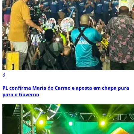
3
PL confirma Maria do Carmo e aposta em chapa pura
para o Governo