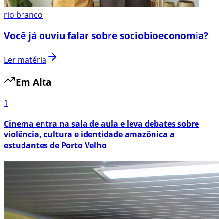
rio branco
Você já ouviu falar sobre sociobioeconomia?
Ler matéria
Em Alta
1
Cinema entra na sala de aula e leva debates sobre
violência, cultura e identidade amazônica a
estudantes de Porto Velho