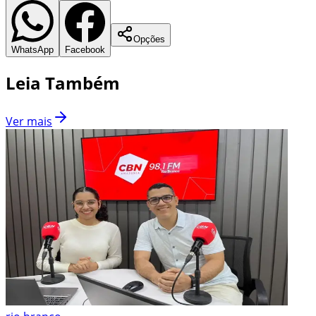
Opções
WhatsApp
Facebook
Leia Também
Ver mais