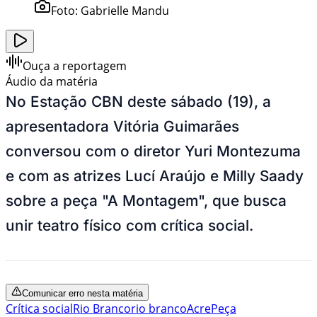
Foto:
Gabrielle Mandu
Ouça a reportagem
Áudio da matéria
No Estação CBN deste sábado (19), a
apresentadora Vitória Guimarães
conversou com o diretor Yuri Montezuma
e com as atrizes Lucí Araújo e Milly Saady
sobre a peça "A Montagem", que busca
unir teatro físico com crítica social.
Comunicar erro nesta matéria
Crítica social
Rio Branco
rio branco
Acre
Peça