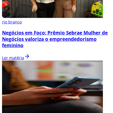
rio branco
Negócios em Foco: Prêmio Sebrae Mulher de
Negócios valoriza o empreendedorismo
feminino
Ler matéria