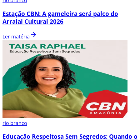
rio branco
Estação CBN: A gameleira será palco do
Arraial Cultural 2026
Ler matéria
rio branco
Educação Respeitosa Sem Segredos: Quando o