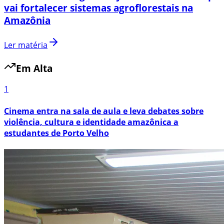
vai fortalecer sistemas agroflorestais na
Amazônia
Ler matéria
Em Alta
1
Cinema entra na sala de aula e leva debates sobre
violência, cultura e identidade amazônica a
estudantes de Porto Velho