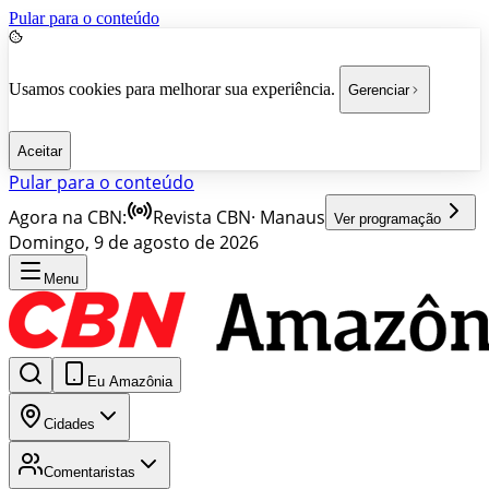
Pular para o conteúdo
Usamos cookies para melhorar sua experiência.
Gerenciar
Aceitar
Pular para o conteúdo
Agora na CBN:
Revista CBN
·
Manaus
Ver programação
Domingo, 9 de agosto de 2026
Menu
Eu Amazônia
Cidades
Comentaristas