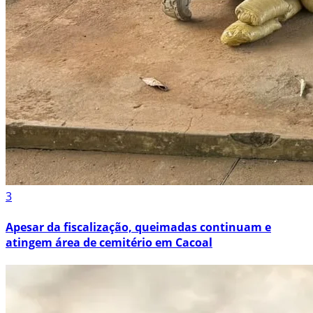
3
Apesar da fiscalização, queimadas continuam e
atingem área de cemitério em Cacoal