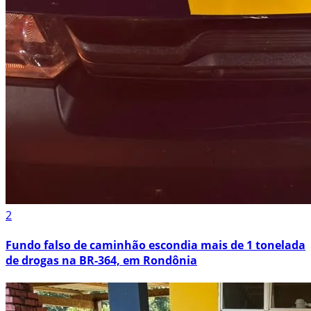
2
Fundo falso de caminhão escondia mais de 1 tonelada
de drogas na BR-364, em Rondônia