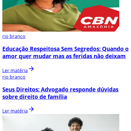
rio branco
Educação Respeitosa Sem Segredos: Quando o
amor quer mudar mas as feridas não deixam
Ler matéria
rio branco
Seus Direitos: Advogado responde dúvidas
sobre direito de família
Ler matéria