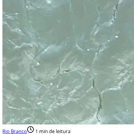
Rio Branco
1
min de leitura