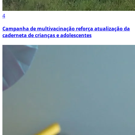
4
Campanha de multivacinação reforça atualização da
caderneta de crianças e adolescentes