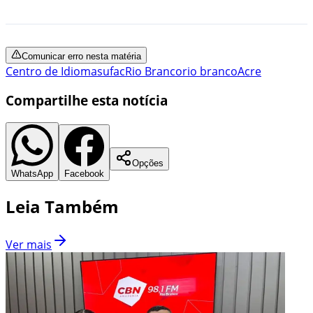
Comunicar erro nesta matéria
Centro de Idiomas
ufac
Rio Branco
rio branco
Acre
Compartilhe esta notícia
Opções
WhatsApp
Facebook
Leia Também
Ver mais