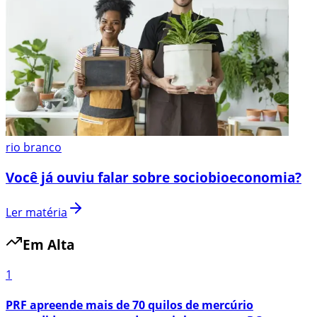
rio branco
Você já ouviu falar sobre sociobioeconomia?
Ler matéria
Em Alta
1
PRF apreende mais de 70 quilos de mercúrio