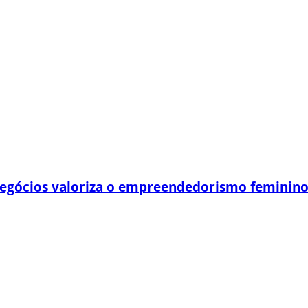
egócios valoriza o empreendedorismo feminin