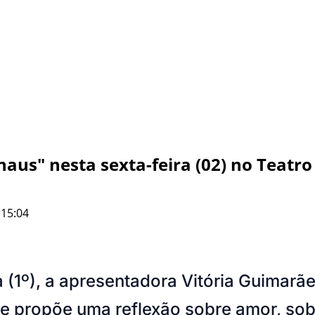
aus" nesta sexta-feira (02) no Teatro
 15:04
 (1º), a apresentadora Vitória Guimarãe
 propõe uma reflexão sobre amor, sobr