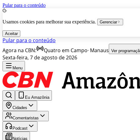
Pular para o conteúdo
Usamos cookies para melhorar sua experiência.
Gerenciar
Aceitar
Pular para o conteúdo
Agora na CBN:
Quatro em Campo
·
Manaus
Ver programaçã
Sexta-feira, 7 de agosto de 2026
Menu
Eu Amazônia
Cidades
Comentaristas
Podcast
Notícias