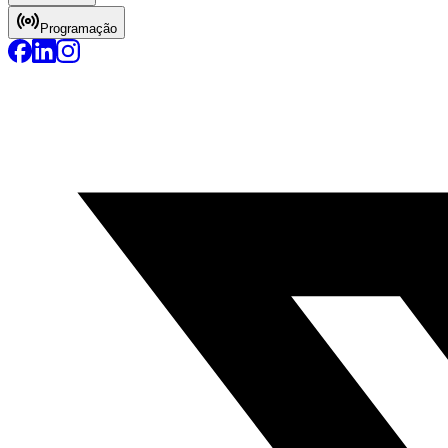
Programação