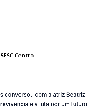
 SESC Centro
s conversou com a atriz Beatriz
evivência e a luta por um futuro