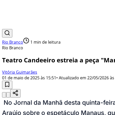
Rio Branco
1
min de leitura
Rio Branco
Teatro Candeeiro estreia a peça "Man
Vitória Guimarães
01 de maio de 2025 às 15:51
• Atualizado em
22/05/2026 às
No Jornal da Manhã desta quinta-feira
Araújo sobre o espetáculo Manaus, que