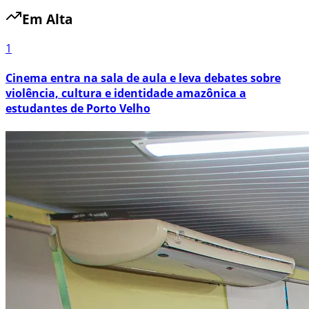
Em Alta
1
Cinema entra na sala de aula e leva debates sobre
violência, cultura e identidade amazônica a
estudantes de Porto Velho