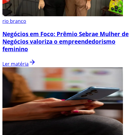
rio branco
Negócios em Foco: Prêmio Sebrae Mulher de
Negócios valoriza o empreendedorismo
feminino
Ler matéria