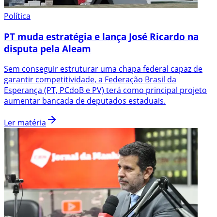
Política
PT muda estratégia e lança José Ricardo na
disputa pela Aleam
Sem conseguir estruturar uma chapa federal capaz de
garantir competitividade, a Federação Brasil da
Esperança (PT, PCdoB e PV) terá como principal projeto
aumentar bancada de deputados estaduais.
Ler matéria