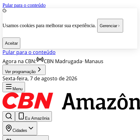
Pular para o conteúdo
Usamos cookies para melhorar sua experiência.
Gerenciar
Aceitar
Pular para o conteúdo
Agora na CBN:
CBN Madrugada
·
Manaus
Ver programação
Sexta-feira, 7 de agosto de 2026
Menu
Eu Amazônia
Cidades