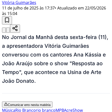
Vitória Guimarães
11 de julho de 2025 às 17:37
• Atualizado em
22/05/2026
às 15:04
No Jornal da Manhã desta sexta-feira (11),
a apresentadora Vitória Guimarães
conversou com os cantores Ana Kássia e
João Araújo sobre o show "Resposta ao
Tempo", que acontece na Usina de Arte
João Donato.
Comunicar erro nesta matéria
Música
Rio Branco
rio branco
MPB
Acre
Show