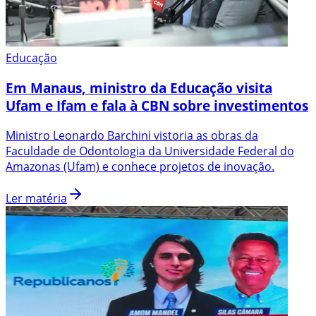
Educação
Em Manaus, ministro da Educação visita
Ufam e Ifam e fala à CBN sobre investimentos
Ministro Leonardo Barchini vistoria as obras da
Faculdade de Odontologia da Universidade Federal do
Amazonas (Ufam) e conhece projetos de inovação.
Ler matéria