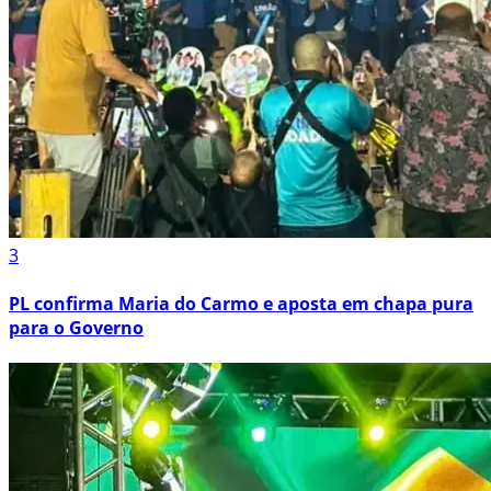
3
PL confirma Maria do Carmo e aposta em chapa pura
para o Governo