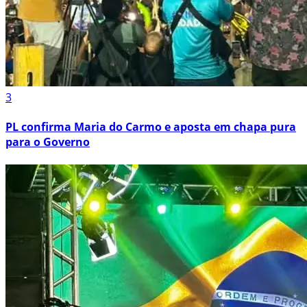
3
PL confirma Maria do Carmo e aposta em chapa pura
para o Governo