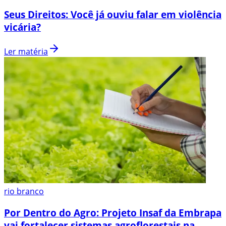
Seus Direitos: Você já ouviu falar em violência
vicária?
Ler matéria
rio branco
Por Dentro do Agro: Projeto Insaf da Embrapa
vai fortalecer sistemas agroflorestais na