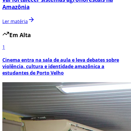
Amazônia
Ler matéria
Em Alta
1
Cinema entra na sala de aula e leva debates sobre
violência, cultura e identidade amazônica a
estudantes de Porto Velho