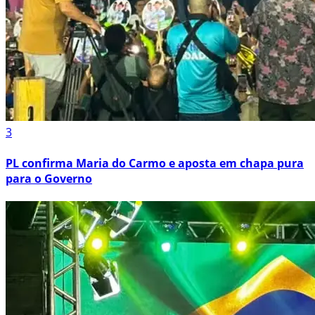
3
PL confirma Maria do Carmo e aposta em chapa pura
para o Governo