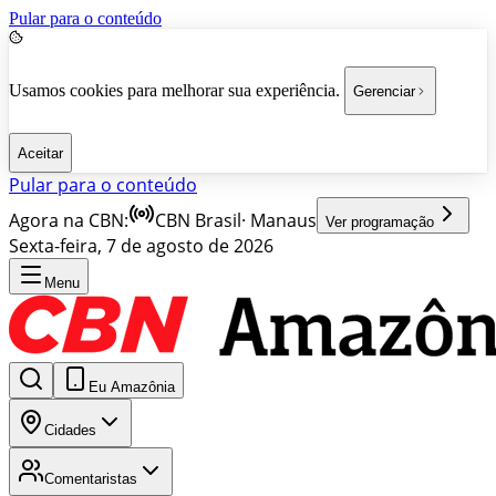
Pular para o conteúdo
Usamos cookies para melhorar sua experiência.
Gerenciar
Aceitar
Pular para o conteúdo
Agora na CBN:
CBN Brasil
·
Manaus
Ver programação
Sexta-feira, 7 de agosto de 2026
Menu
Eu Amazônia
Cidades
Comentaristas