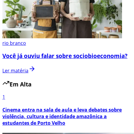
rio branco
Você já ouviu falar sobre sociobioeconomia?
Ler matéria
Em Alta
1
Cinema entra na sala de aula e leva debates sobre
violência, cultura e identidade amazônica a
estudantes de Porto Velho