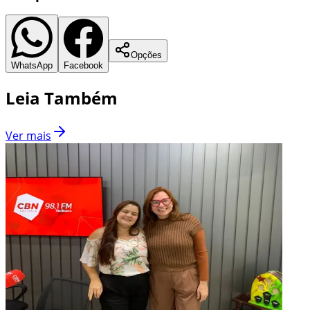
Opções
WhatsApp
Facebook
Leia Também
Ver mais