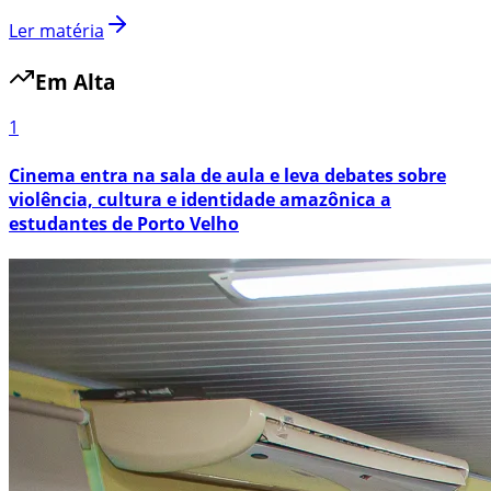
Ler matéria
Em Alta
1
Cinema entra na sala de aula e leva debates sobre
violência, cultura e identidade amazônica a
estudantes de Porto Velho