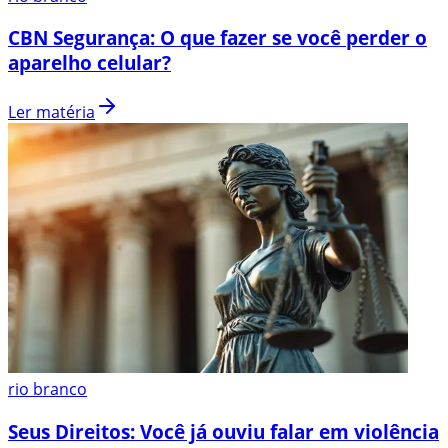
CBN Segurança: O que fazer se você perder o
aparelho celular?
Ler matéria
rio branco
Seus Direitos: Você já ouviu falar em violência