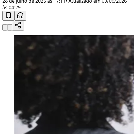
28 de julho de 2025 às 17:11
• Atualizado em
09/06/2026
às 04:29