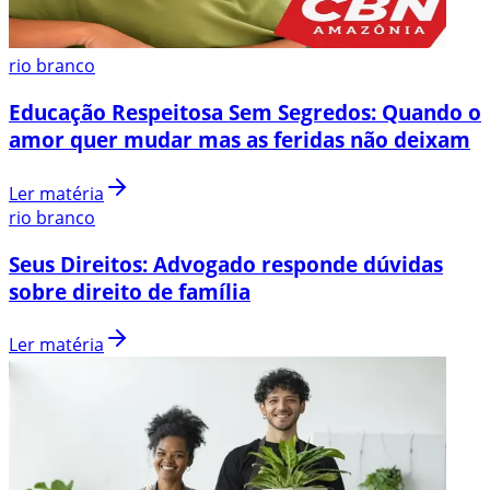
rio branco
Educação Respeitosa Sem Segredos: Quando o
amor quer mudar mas as feridas não deixam
Ler matéria
rio branco
Seus Direitos: Advogado responde dúvidas
sobre direito de família
Ler matéria