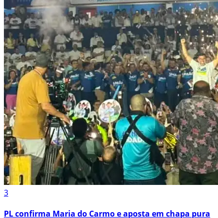
3
PL confirma Maria do Carmo e aposta em chapa pura