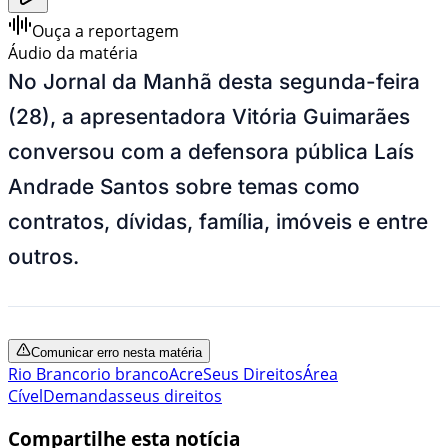
Ouça a reportagem
Áudio da matéria
No Jornal da Manhã desta segunda-feira
(28), a apresentadora Vitória Guimarães
conversou com a defensora pública Laís
Andrade Santos sobre temas como
contratos, dívidas, família, imóveis e entre
outros.
Comunicar erro nesta matéria
Rio Branco
rio branco
Acre
Seus Direitos
Área
Cível
Demandas
seus direitos
Compartilhe esta notícia