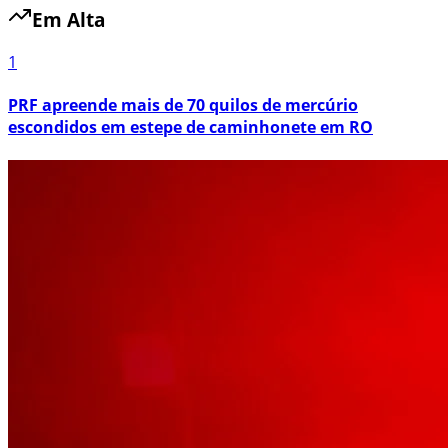
Em Alta
1
PRF apreende mais de 70 quilos de mercúrio
escondidos em estepe de caminhonete em RO