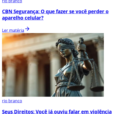
rio branco
CBN Segurança: O que fazer se você perder o
aparelho celular?
Ler matéria
rio branco
Seus Direitos: Você já ouviu falar em violência