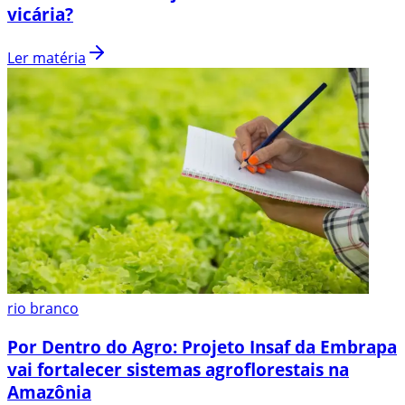
vicária?
Ler matéria
rio branco
Por Dentro do Agro: Projeto Insaf da Embrapa
vai fortalecer sistemas agroflorestais na
Amazônia