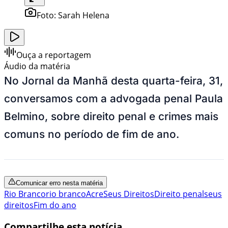
Foto:
Sarah Helena
Ouça a reportagem
Áudio da matéria
No Jornal da Manhã desta quarta-feira, 31,
conversamos com a advogada penal Paula
Belmino, sobre direito penal e crimes mais
comuns no período de fim de ano.
Comunicar erro nesta matéria
Rio Branco
rio branco
Acre
Seus Direitos
Direito penal
seus
direitos
Fim do ano
Compartilhe esta notícia