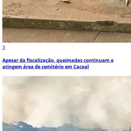
3
Apesar da fiscalização, queimadas continuam e
atingem área de cemitério em Cacoal