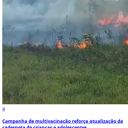
4
Campanha de multivacinação reforça atualização da
caderneta de crianças e adolescentes