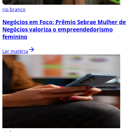
rio branco
Negócios em Foco: Prêmio Sebrae Mulher de
Negócios valoriza o empreendedorismo
feminino
Ler matéria