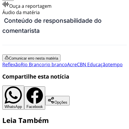
Ouça a reportagem
Áudio da matéria
Conteúdo de responsabilidade do
comentarista
Comunicar erro nesta matéria
Reflexão
Rio Branco
rio branco
Acre
CBN Educação
tempo
Compartilhe esta notícia
Opções
WhatsApp
Facebook
Leia Também