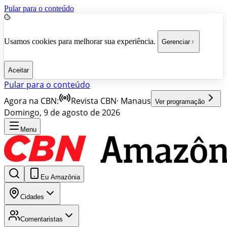
Pular para o conteúdo
Usamos cookies para melhorar sua experiência.
Gerenciar
Aceitar
Pular para o conteúdo
Agora na CBN:
Revista CBN
·
Manaus
Ver programação
Domingo, 9 de agosto de 2026
Menu
Eu Amazônia
Cidades
Comentaristas