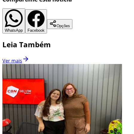
Opções
WhatsApp
Facebook
Leia Também
Ver mais