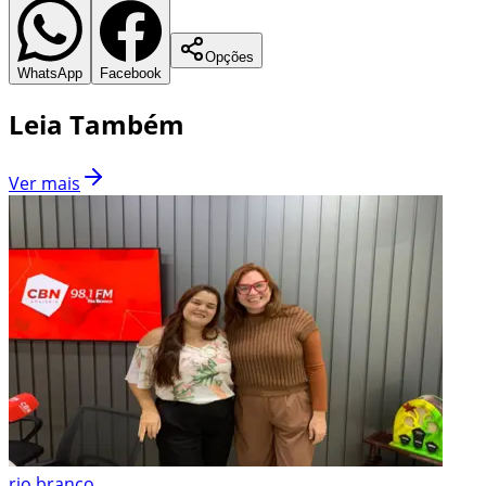
Opções
WhatsApp
Facebook
Leia Também
Ver mais
rio branco