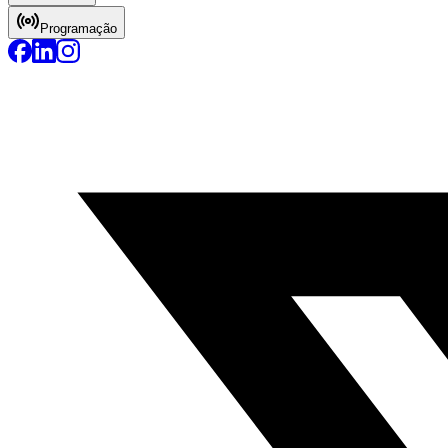
Programação