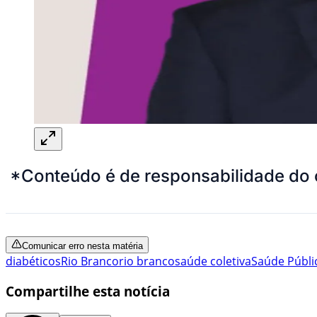
*Conteúdo é de responsabilidade do 
Comunicar erro nesta matéria
diabéticos
Rio Branco
rio branco
saúde coletiva
Saúde Públi
Compartilhe esta notícia