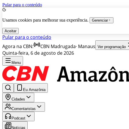
Pular para o conteúdo
Usamos cookies para melhorar sua experiência.
Gerenciar
Aceitar
Pular para o conteúdo
Agora na CBN:
CBN Madrugada
·
Manaus
Ver programação
Quinta-feira, 6 de agosto de 2026
Menu
Eu Amazônia
Cidades
Comentaristas
Podcast
Notícias