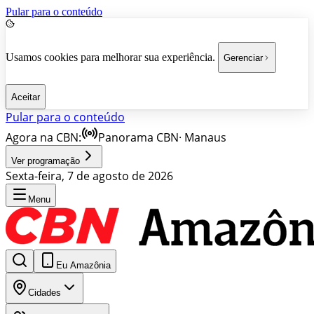
Pular para o conteúdo
Usamos cookies para melhorar sua experiência.
Gerenciar
Aceitar
Pular para o conteúdo
Agora na CBN:
Panorama CBN
·
Manaus
Ver programação
Sexta-feira, 7 de agosto de 2026
Menu
Eu Amazônia
Cidades