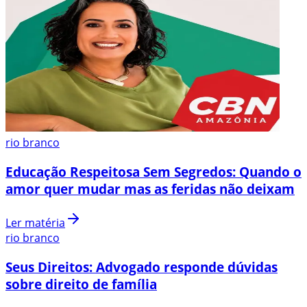
rio branco
Educação Respeitosa Sem Segredos: Quando o
amor quer mudar mas as feridas não deixam
Ler matéria
rio branco
Seus Direitos: Advogado responde dúvidas
sobre direito de família