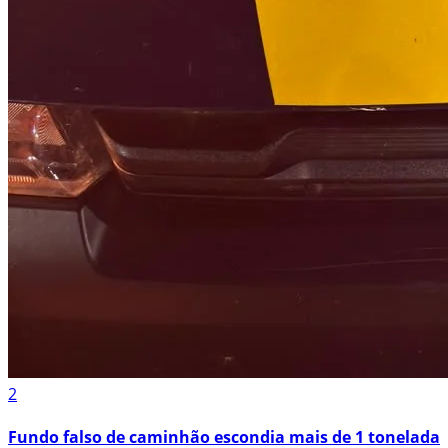
2
Fundo falso de caminhão escondia mais de 1 tonelada