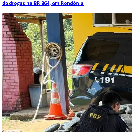
de drogas na BR-364, em Rondônia