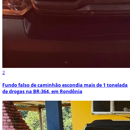
2
Fundo falso de caminhão escondia mais de 1 tonelada
de drogas na BR-364, em Rondônia