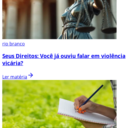
rio branco
Seus Direitos: Você já ouviu falar em violência
vicária?
Ler matéria