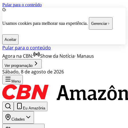
Pular para o conteúdo
Usamos cookies para melhorar sua experiência.
Gerenciar
Aceitar
Pular para o conteúdo
Agora na CBN:
Show da Notícia
·
Manaus
Ver programação
Sábado, 8 de agosto de 2026
Menu
Eu Amazônia
Cidades