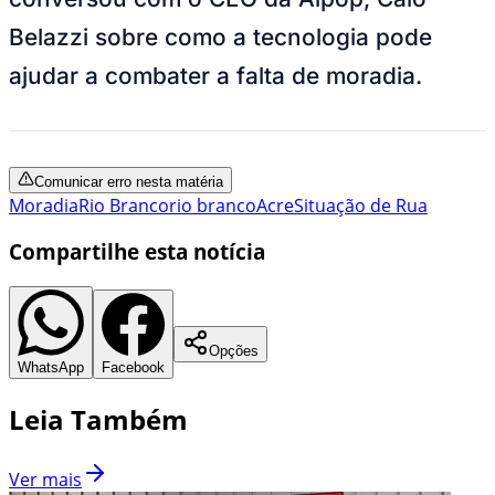
Belazzi sobre como a tecnologia pode
ajudar a combater a falta de moradia.
Comunicar erro nesta matéria
Moradia
Rio Branco
rio branco
Acre
Situação de Rua
Compartilhe esta notícia
Opções
WhatsApp
Facebook
Leia Também
Ver mais