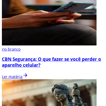
rio branco
CBN Segurança: O que fazer se você perder o
aparelho celular?
Ler matéria