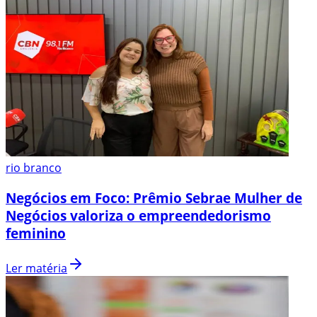
rio branco
Negócios em Foco: Prêmio Sebrae Mulher de
Negócios valoriza o empreendedorismo
feminino
Ler matéria