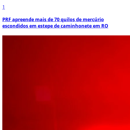
1
PRF apreende mais de 70 quilos de mercúrio
escondidos em estepe de caminhonete em RO