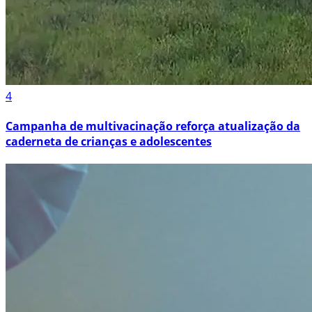
4
Campanha de multivacinação reforça atualização da
caderneta de crianças e adolescentes