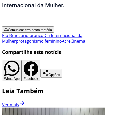
Internacional da Mulher.
Comunicar erro nesta matéria
Rio Branco
rio branco
Dia Internacional da
Mulher
protagonismo feminino
Acre
Cinema
Compartilhe esta notícia
Opções
WhatsApp
Facebook
Leia Também
Ver mais