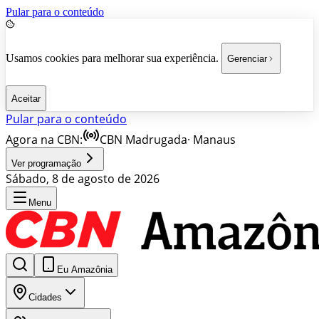
Pular para o conteúdo
Usamos cookies para melhorar sua experiência.
Gerenciar
Aceitar
Pular para o conteúdo
Agora na CBN:
CBN Madrugada
·
Manaus
Ver programação
Sábado, 8 de agosto de 2026
Menu
Eu Amazônia
Cidades