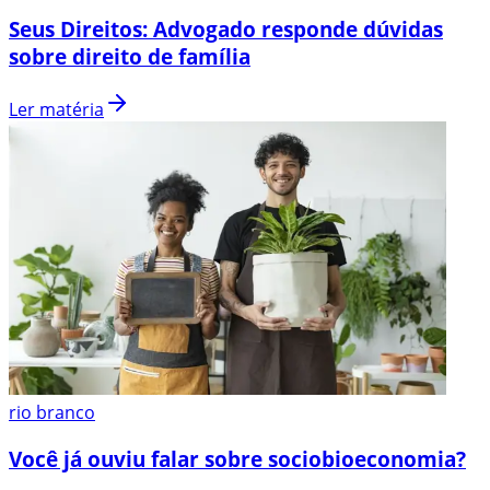
Seus Direitos: Advogado responde dúvidas
sobre direito de família
Ler matéria
rio branco
Você já ouviu falar sobre sociobioeconomia?