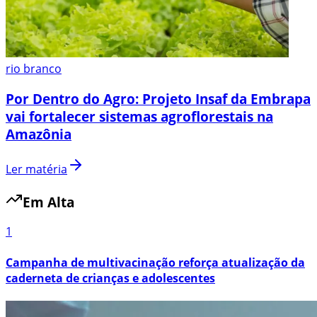
rio branco
Por Dentro do Agro: Projeto Insaf da Embrapa
vai fortalecer sistemas agroflorestais na
Amazônia
Ler matéria
Em Alta
1
Campanha de multivacinação reforça atualização da
caderneta de crianças e adolescentes