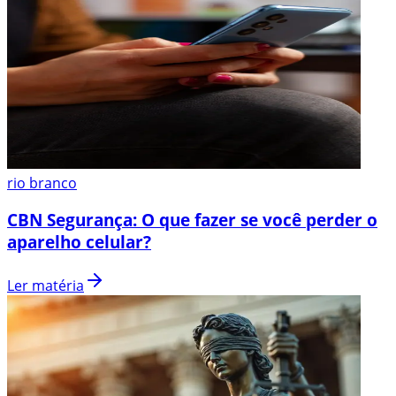
rio branco
CBN Segurança: O que fazer se você perder o
aparelho celular?
Ler matéria