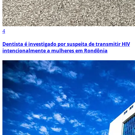
4
Dentista é investigado por suspeita de transmitir HIV
intencionalmente a mulheres em Rondônia