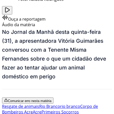
Ouça a reportagem
Áudio da matéria
No Jornal da Manhã desta quinta-feira
(31), a apresentadora Vitória Guimarães
conversou com a Tenente Misma
Fernandes sobre o que um cidadão deve
fazer ao tentar ajudar um animal
doméstico em perigo
Comunicar erro nesta matéria
Resgate de animais
Rio Branco
rio branco
Corpo de
Bombeiros Acre
Acre
Primeiros Socorros