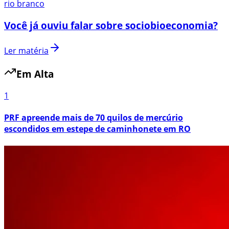
rio branco
Você já ouviu falar sobre sociobioeconomia?
Ler matéria
Em Alta
1
PRF apreende mais de 70 quilos de mercúrio
escondidos em estepe de caminhonete em RO