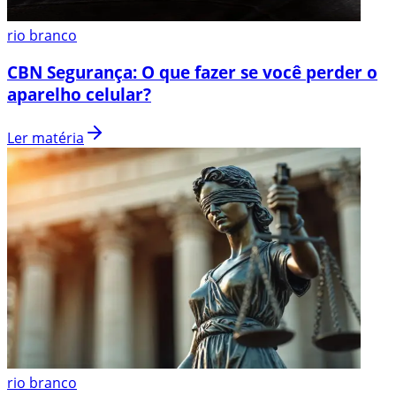
rio branco
CBN Segurança: O que fazer se você perder o
aparelho celular?
Ler matéria
rio branco