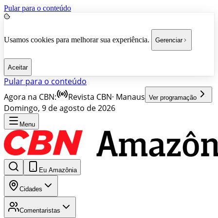
Pular para o conteúdo
Usamos cookies para melhorar sua experiência.
Gerenciar
Aceitar
Pular para o conteúdo
Agora na CBN:
Revista CBN
·
Manaus
Ver programação
Domingo, 9 de agosto de 2026
Menu
Eu Amazônia
Cidades
Comentaristas