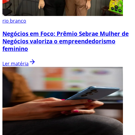
rio branco
Negócios em Foco: Prêmio Sebrae Mulher de
Negócios valoriza o empreendedorismo
feminino
Ler matéria