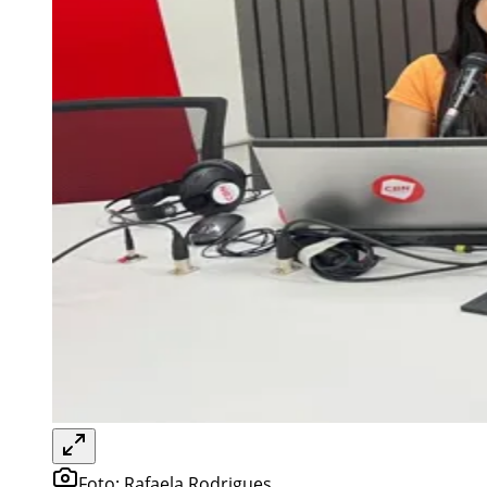
Foto:
Rafaela Rodrigues