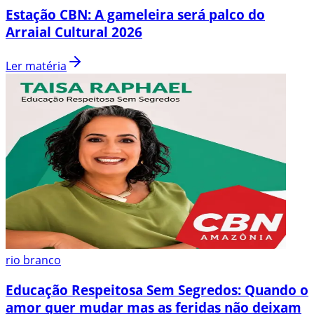
Estação CBN: A gameleira será palco do
Arraial Cultural 2026
Ler matéria
rio branco
Educação Respeitosa Sem Segredos: Quando o
amor quer mudar mas as feridas não deixam