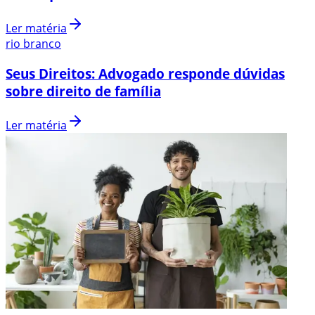
Ler matéria
rio branco
Seus Direitos: Advogado responde dúvidas
sobre direito de família
Ler matéria