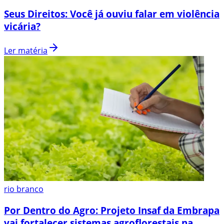
Seus Direitos: Você já ouviu falar em violência
vicária?
Ler matéria
rio branco
Por Dentro do Agro: Projeto Insaf da Embrapa
vai fortalecer sistemas agroflorestais na