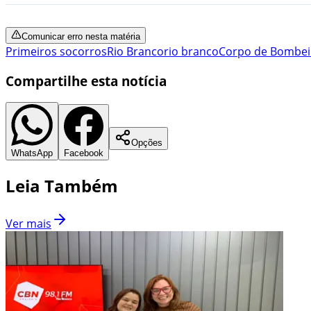
Comunicar erro nesta matéria
Primeiros socorros
Rio Branco
rio branco
Corpo de Bombei
Compartilhe esta notícia
Opções
WhatsApp
Facebook
Leia Também
Ver mais