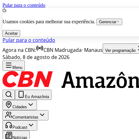
Pular para o conteúdo
Usamos cookies para melhorar sua experiência.
Gerenciar
Aceitar
Pular para o conteúdo
Agora na CBN:
CBN Madrugada
·
Manaus
Ver programação
Sábado, 8 de agosto de 2026
Menu
Eu Amazônia
Cidades
Comentaristas
Podcast
Notícias