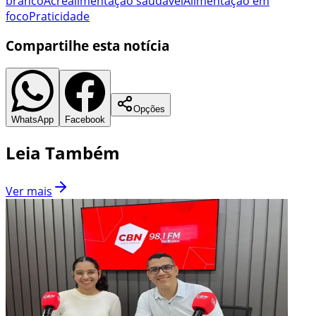
branco
Acre
alimentação saudável
Alimentação em
foco
Praticidade
Compartilhe esta notícia
Opções
WhatsApp
Facebook
Leia Também
Ver mais