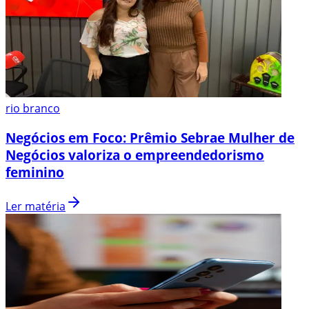
rio branco
Negócios em Foco: Prêmio Sebrae Mulher de
Negócios valoriza o empreendedorismo
feminino
Ler matéria