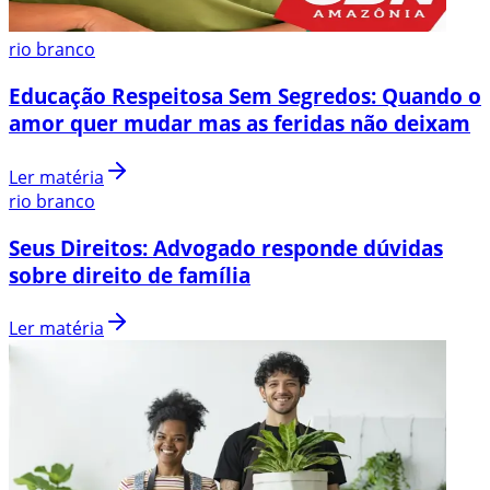
rio branco
Educação Respeitosa Sem Segredos: Quando o
amor quer mudar mas as feridas não deixam
Ler matéria
rio branco
Seus Direitos: Advogado responde dúvidas
sobre direito de família
Ler matéria