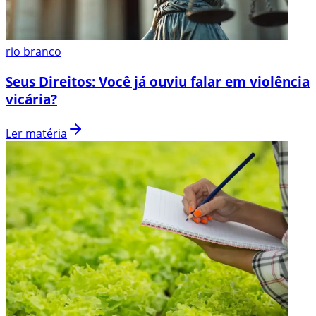
rio branco
Seus Direitos: Você já ouviu falar em violência
vicária?
Ler matéria