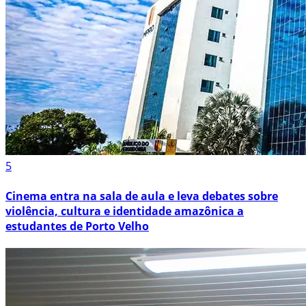
5
Cinema entra na sala de aula e leva debates sobre
violência, cultura e identidade amazônica a
estudantes de Porto Velho