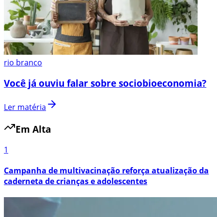
rio branco
Você já ouviu falar sobre sociobioeconomia?
Ler matéria
Em Alta
1
Campanha de multivacinação reforça atualização da
caderneta de crianças e adolescentes