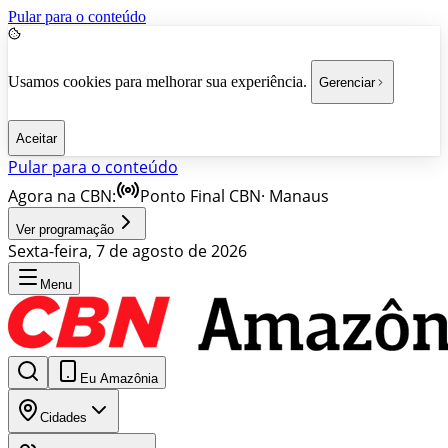
Pular para o conteúdo
Usamos cookies para melhorar sua experiência.
Gerenciar
Aceitar
Pular para o conteúdo
Agora na CBN:
Ponto Final CBN
·
Manaus
Ver programação
Sexta-feira, 7 de agosto de 2026
Menu
Eu Amazônia
Cidades