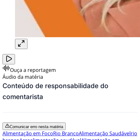
Ouça a reportagem
Áudio da matéria
Conteúdo de responsabilidade do
comentarista
Comunicar erro nesta matéria
Alimentação em Foco
Rio Branco
Alimentação Saudável
rio