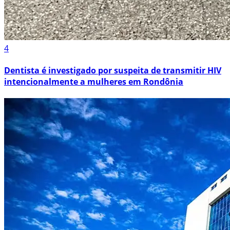
4
Dentista é investigado por suspeita de transmitir HIV
intencionalmente a mulheres em Rondônia