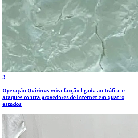
3
Operação Quirinus mira facção ligada ao tráfico e
ataques contra provedores de internet em quatro
estados