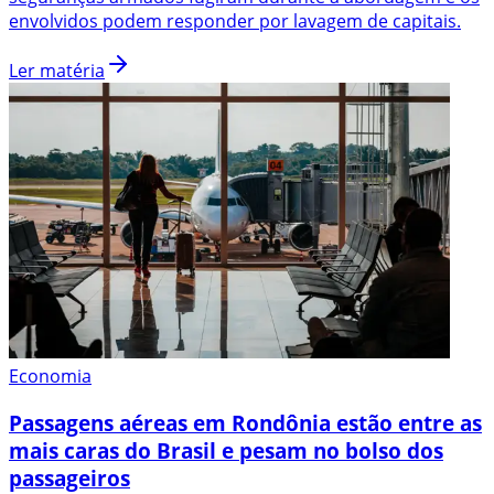
envolvidos podem responder por lavagem de capitais.
Ler matéria
Economia
Passagens aéreas em Rondônia estão entre as
mais caras do Brasil e pesam no bolso dos
passageiros