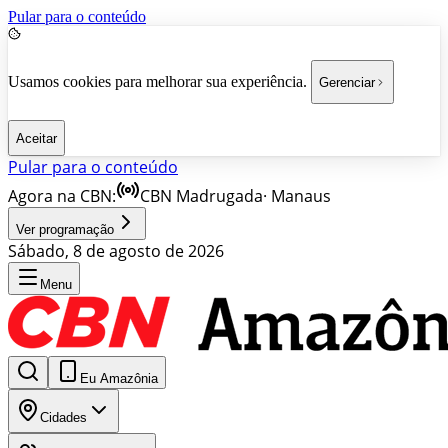
Pular para o conteúdo
Usamos cookies para melhorar sua experiência.
Gerenciar
Aceitar
Pular para o conteúdo
Agora na CBN:
CBN Madrugada
·
Manaus
Ver programação
Sábado, 8 de agosto de 2026
Menu
Eu Amazônia
Cidades