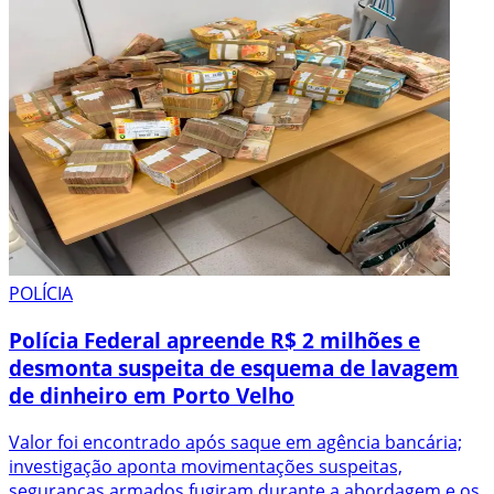
POLÍCIA
Polícia Federal apreende R$ 2 milhões e
desmonta suspeita de esquema de lavagem
de dinheiro em Porto Velho
Valor foi encontrado após saque em agência bancária;
investigação aponta movimentações suspeitas,
seguranças armados fugiram durante a abordagem e os