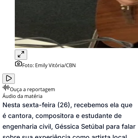
Foto:
Emily Vitória/CBN
Ouça a reportagem
Áudio da matéria
Nesta sexta-feira (26), recebemos ela que
é cantora, compositora e estudante de
engenharia civil, Géssica Setúbal para falar
sobre sua experiência como artista local.