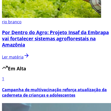
rio branco
Por Dentro do Agro: Projeto Insaf da Embrapa
vai fortalecer sistemas agroflorestais na
Amazônia
Ler matéria
Em Alta
1
Campanha de multivacinação reforça atualização da
caderneta de crianças e adolescentes