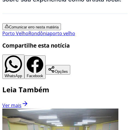
Comunicar erro nesta matéria
Porto Velho
Rondônia
porto velho
Compartilhe esta notícia
Opções
WhatsApp
Facebook
Leia Também
Ver mais