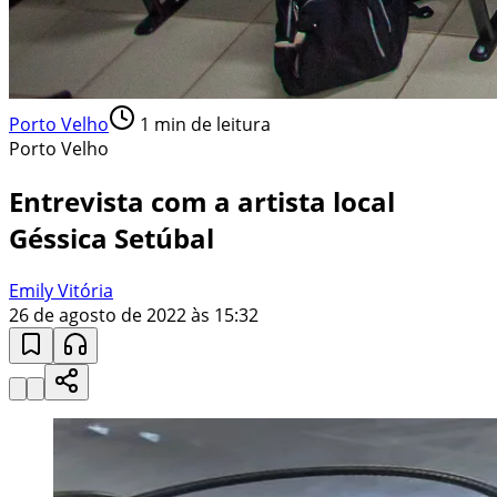
Porto Velho
1
min de leitura
Porto Velho
Entrevista com a artista local
Géssica Setúbal
Emily Vitória
26 de agosto de 2022 às 15:32