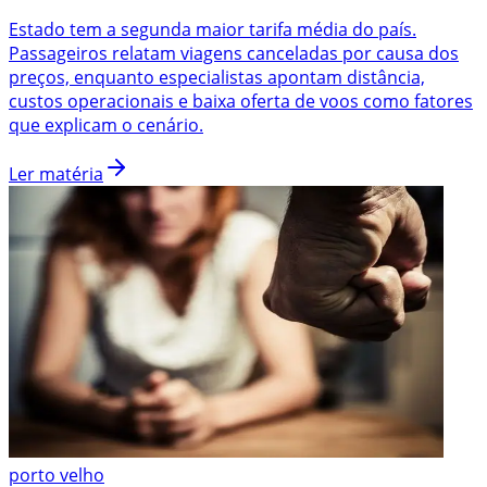
Estado tem a segunda maior tarifa média do país.
Passageiros relatam viagens canceladas por causa dos
preços, enquanto especialistas apontam distância,
custos operacionais e baixa oferta de voos como fatores
que explicam o cenário.
Ler matéria
porto velho