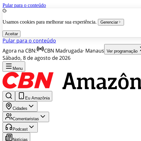
Pular para o conteúdo
Usamos cookies para melhorar sua experiência.
Gerenciar
Aceitar
Pular para o conteúdo
Agora na CBN:
CBN Madrugada
·
Manaus
Ver programação
Sábado, 8 de agosto de 2026
Menu
Eu Amazônia
Cidades
Comentaristas
Podcast
Notícias