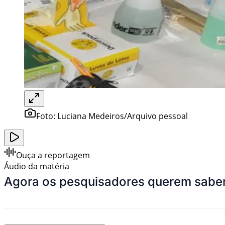
Foto:
Luciana Medeiros/Arquivo pessoal
Ouça a reportagem
Áudio da matéria
Agora os pesquisadores querem saber