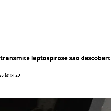
 transmite leptospirose são descober
26 às 04:29