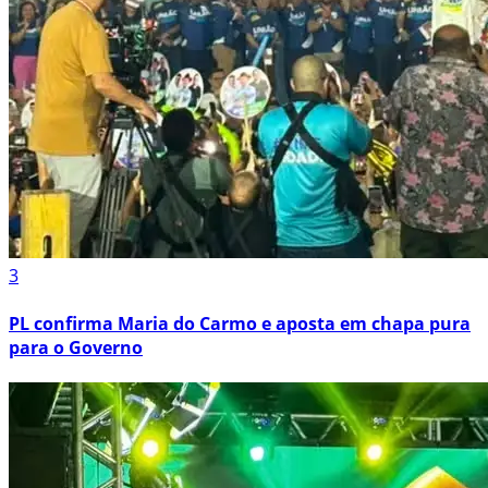
3
PL confirma Maria do Carmo e aposta em chapa pura
para o Governo