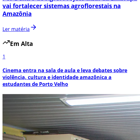
vai fortalecer sistemas agroflorestais na
Amazônia
Ler matéria
Em Alta
1
Cinema entra na sala de aula e leva debates sobre
violência, cultura e identidade amazônica a
estudantes de Porto Velho