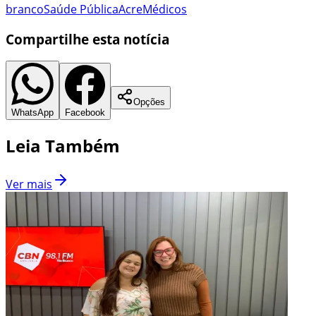
branco
Saúde Pública
Acre
Médicos
Compartilhe esta notícia
Opções
WhatsApp
Facebook
Leia Também
Ver mais