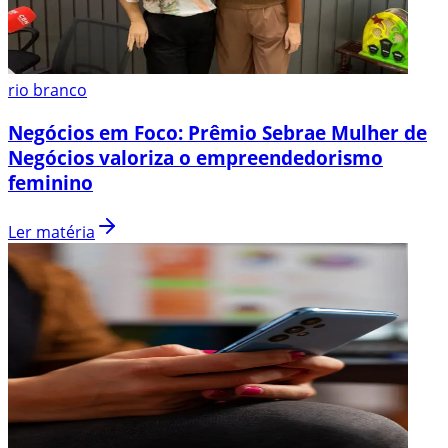
rio branco
Negócios em Foco: Prêmio Sebrae Mulher de
Negócios valoriza o empreendedorismo
feminino
Ler matéria