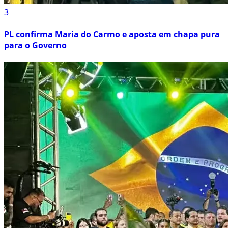
3
PL confirma Maria do Carmo e aposta em chapa pura
para o Governo