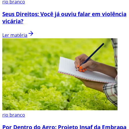
rio branco
Seus Direitos: Você já ouviu falar em violência
vicária?
Ler matéria
rio branco
Por Dentro do Agro: Projeto Insaf da Embrapa