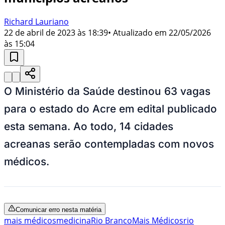
Richard Lauriano
22 de abril de 2023 às 18:39
• Atualizado em
22/05/2026
às 15:04
O Ministério da Saúde destinou 63 vagas
para o estado do Acre em edital publicado
esta semana. Ao todo, 14 cidades
acreanas serão contempladas com novos
médicos.
Comunicar erro nesta matéria
mais médicos
medicina
Rio Branco
Mais Médicos
rio