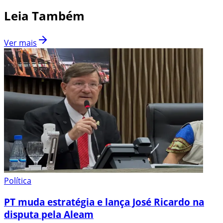
Leia Também
Ver mais
Política
PT muda estratégia e lança José Ricardo na
disputa pela Aleam