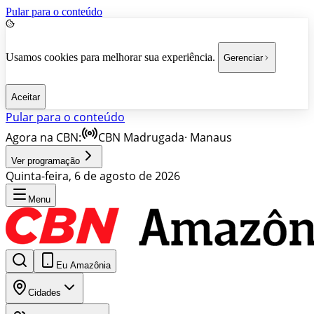
Pular para o conteúdo
Usamos cookies para melhorar sua experiência.
Gerenciar
Aceitar
Pular para o conteúdo
Agora na CBN:
CBN Madrugada
·
Manaus
Ver programação
Quinta-feira, 6 de agosto de 2026
Menu
Eu Amazônia
Cidades