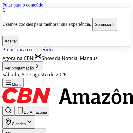
Pular para o conteúdo
Usamos cookies para melhorar sua experiência.
Gerenciar
Aceitar
Pular para o conteúdo
Agora na CBN:
Show da Notícia
·
Manaus
Ver programação
Sábado, 8 de agosto de 2026
Menu
Eu Amazônia
Cidades