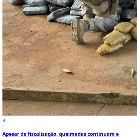
3
Apesar da fiscalização, queimadas continuam e