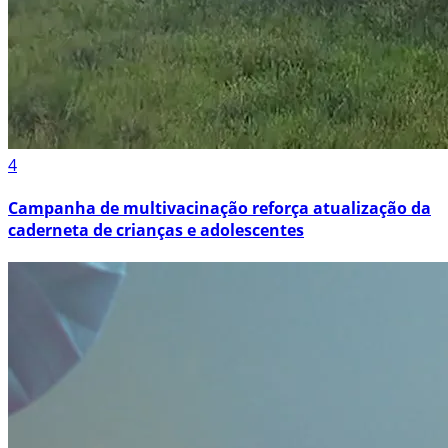
4
Campanha de multivacinação reforça atualização da
caderneta de crianças e adolescentes