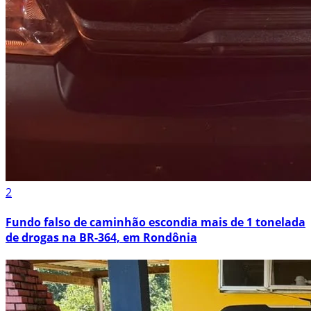
2
Fundo falso de caminhão escondia mais de 1 tonelada
de drogas na BR-364, em Rondônia