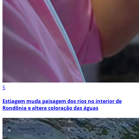
5
Estiagem muda paisagem dos rios no interior de
Rondônia e altera coloração das águas