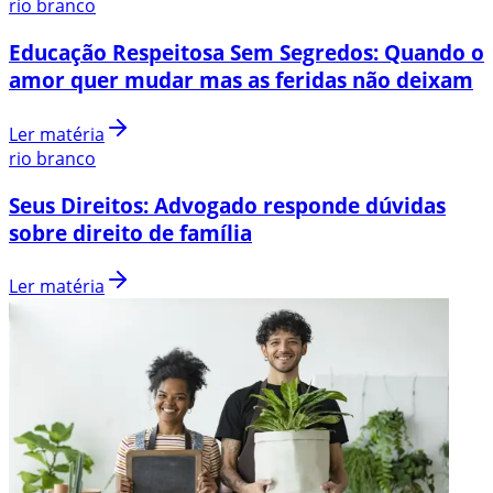
rio branco
Educação Respeitosa Sem Segredos: Quando o
amor quer mudar mas as feridas não deixam
Ler matéria
rio branco
Seus Direitos: Advogado responde dúvidas
sobre direito de família
Ler matéria