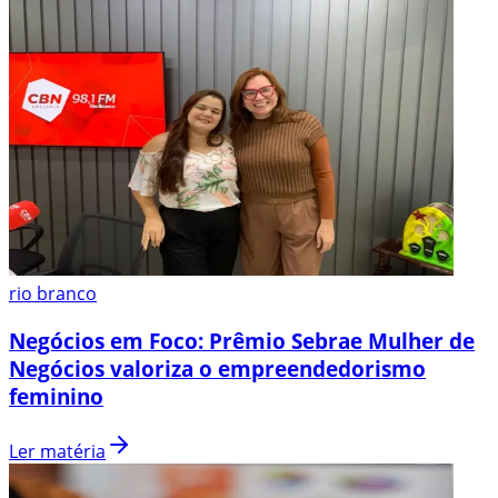
rio branco
Negócios em Foco: Prêmio Sebrae Mulher de
Negócios valoriza o empreendedorismo
feminino
Ler matéria