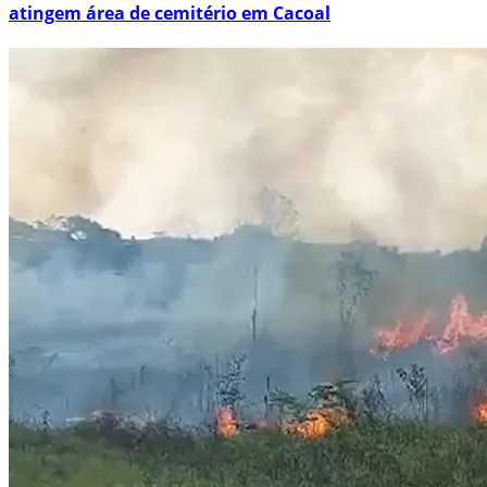
atingem área de cemitério em Cacoal