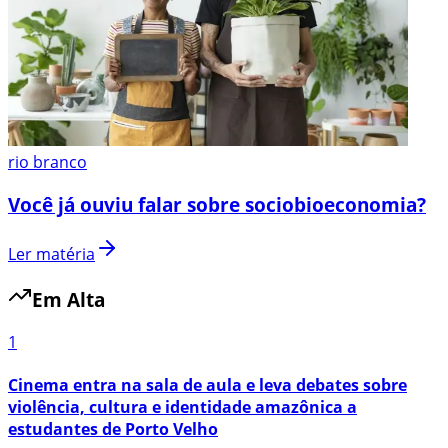
rio branco
Você já ouviu falar sobre sociobioeconomia?
Ler matéria
Em Alta
1
Cinema entra na sala de aula e leva debates sobre
violência, cultura e identidade amazônica a
estudantes de Porto Velho