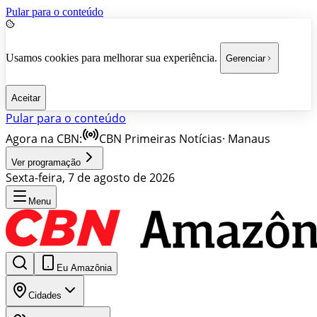
Pular para o conteúdo
Usamos cookies para melhorar sua experiência.
Gerenciar
Aceitar
Pular para o conteúdo
Agora na CBN:
CBN Primeiras Notícias
·
Manaus
Ver programação
Sexta-feira, 7 de agosto de 2026
Menu
Eu Amazônia
Cidades