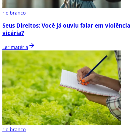
rio branco
Seus Direitos: Você já ouviu falar em violência
vicária?
Ler matéria
rio branco