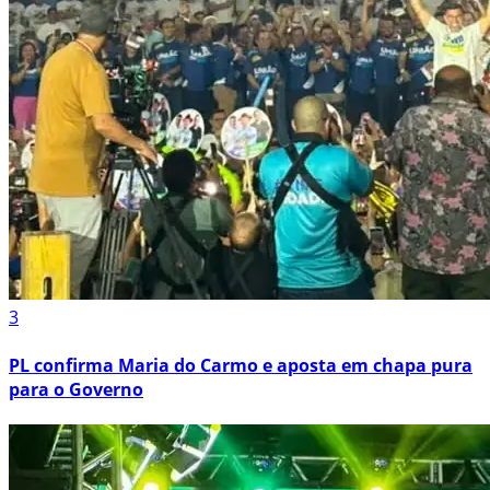
3
PL confirma Maria do Carmo e aposta em chapa pura
para o Governo