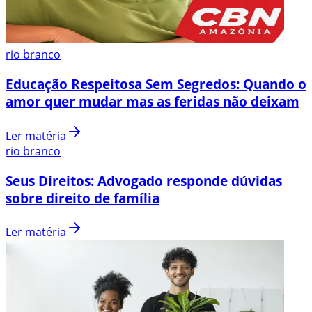
rio branco
Educação Respeitosa Sem Segredos: Quando o
amor quer mudar mas as feridas não deixam
Ler matéria
rio branco
Seus Direitos: Advogado responde dúvidas
sobre direito de família
Ler matéria