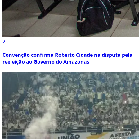
2
Convenção confirma Roberto Cidade na disputa pela
reeleição ao Governo do Amazonas