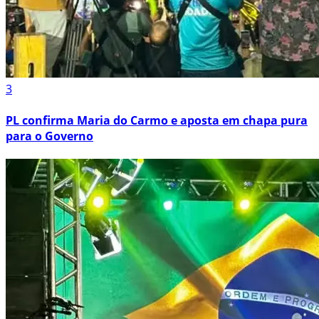
3
PL confirma Maria do Carmo e aposta em chapa pura
para o Governo