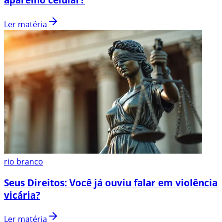
Ler matéria
rio branco
Seus Direitos: Você já ouviu falar em violência
vicária?
Ler matéria