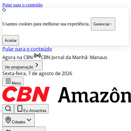
Pular para o conteúdo
Usamos cookies para melhorar sua experiência.
Gerenciar
Aceitar
Pular para o conteúdo
Agora na CBN:
CBN Jornal da Manhã
·
Manaus
Ver programação
Sexta-feira, 7 de agosto de 2026
Menu
Eu Amazônia
Cidades