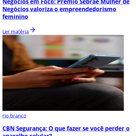
Negócios em Foco: Prêmio Sebrae Mulher de
Negócios valoriza o empreendedorismo
feminino
Ler matéria
rio branco
CBN Segurança: O que fazer se você perder o
aparelho celular?