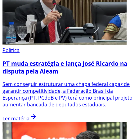
Política
PT muda estratégia e lança José Ricardo na
disputa pela Aleam
Sem conseguir estruturar uma chapa federal capaz de
garantir competitividade, a Federação Brasil da
Esperança (PT, PCdoB e PV) terá como principal projeto
aumentar bancada de deputados estaduais.
Ler matéria