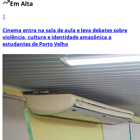
Em Alta
1
Cinema entra na sala de aula e leva debates sobre
violência, cultura e identidade amazônica a
estudantes de Porto Velho