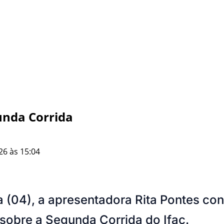
gunda Corrida
26 às 15:04
a (04), a apresentadora Rita Pontes co
 sobre a Segunda Corrida do Ifac.