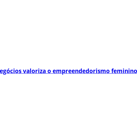
egócios valoriza o empreendedorismo feminin