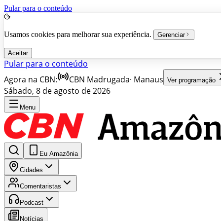
Pular para o conteúdo
Usamos cookies para melhorar sua experiência.
Gerenciar
Aceitar
Pular para o conteúdo
Agora na CBN:
CBN Madrugada
·
Manaus
Ver programação
Sábado, 8 de agosto de 2026
Menu
Eu Amazônia
Cidades
Comentaristas
Podcast
Notícias