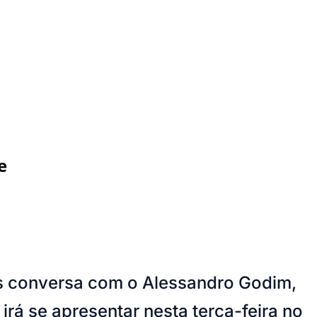
e
es conversa com o Alessandro Godim,
irá se apresentar nesta terça-feira no