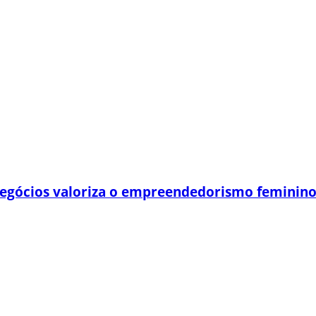
egócios valoriza o empreendedorismo feminin