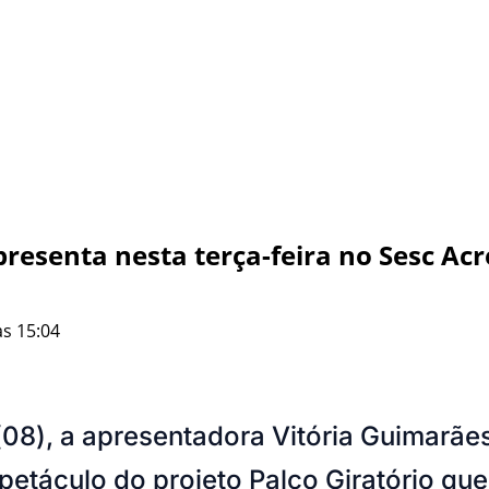
resenta nesta terça-feira no Sesc Acr
às 15:04
(08), a apresentadora Vitória Guimarã
petáculo do projeto Palco Giratório que 