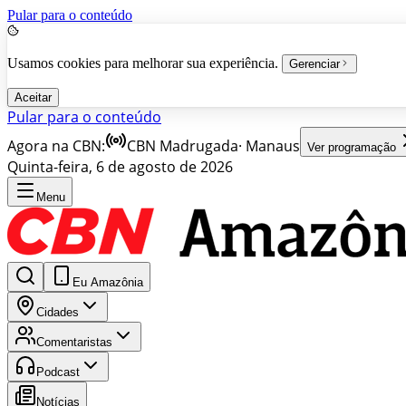
Pular para o conteúdo
Usamos cookies para melhorar sua experiência.
Gerenciar
Aceitar
Pular para o conteúdo
Agora na CBN:
CBN Madrugada
·
Manaus
Ver programação
Quinta-feira, 6 de agosto de 2026
Menu
Eu Amazônia
Cidades
Comentaristas
Podcast
Notícias