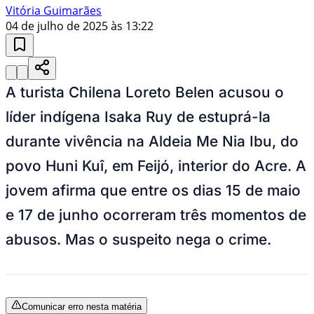
Vitória Guimarães
04 de julho de 2025 às 13:22
A turista Chilena Loreto Belen acusou o
líder indígena Isaka Ruy de estuprá-la
durante vivência na Aldeia Me Nia Ibu, do
povo Huni Kuî, em Feijó, interior do Acre. A
jovem afirma que entre os dias 15 de maio
e 17 de junho ocorreram três momentos de
abusos. Mas o suspeito nega o crime.
Comunicar erro nesta matéria