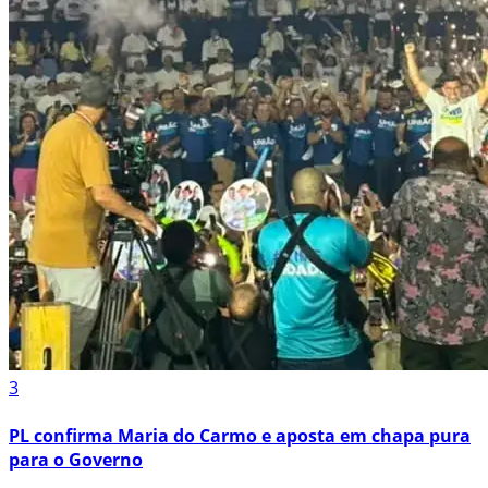
3
PL confirma Maria do Carmo e aposta em chapa pura
para o Governo