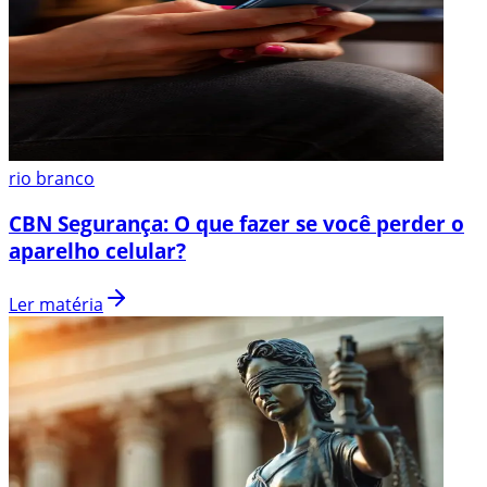
rio branco
CBN Segurança: O que fazer se você perder o
aparelho celular?
Ler matéria