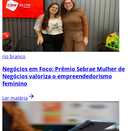
rio branco
Negócios em Foco: Prêmio Sebrae Mulher de
Negócios valoriza o empreendedorismo
feminino
Ler matéria