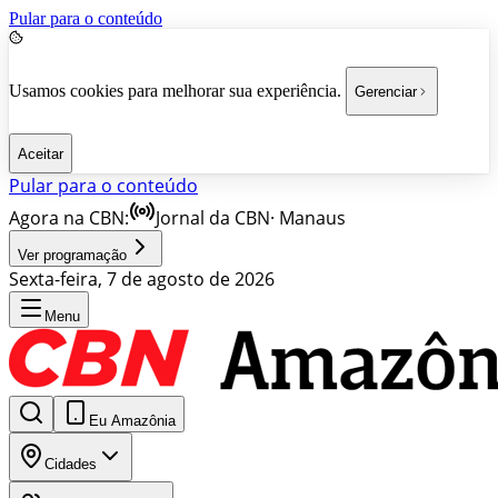
Pular para o conteúdo
Usamos cookies para melhorar sua experiência.
Gerenciar
Aceitar
Pular para o conteúdo
Agora na CBN:
Jornal da CBN
·
Manaus
Ver programação
Sexta-feira, 7 de agosto de 2026
Menu
Eu Amazônia
Cidades