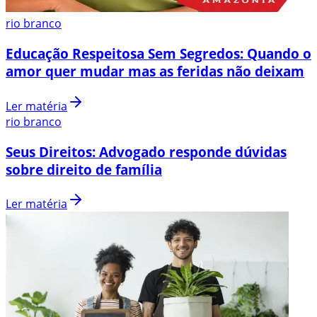
rio branco
Educação Respeitosa Sem Segredos: Quando o
amor quer mudar mas as feridas não deixam
Ler matéria
rio branco
Seus Direitos: Advogado responde dúvidas
sobre direito de família
Ler matéria