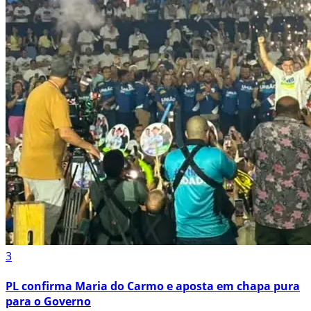
3
PL confirma Maria do Carmo e aposta em chapa pura
para o Governo