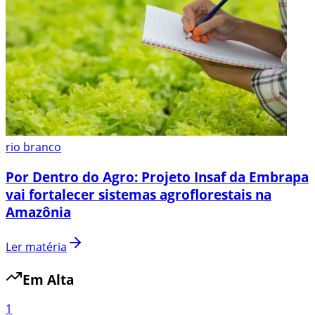
rio branco
Por Dentro do Agro: Projeto Insaf da Embrapa
vai fortalecer sistemas agroflorestais na
Amazônia
Ler matéria
Em Alta
1