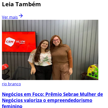
Leia Também
Ver mais
rio branco
Negócios em Foco: Prêmio Sebrae Mulher de
Negócios valoriza o empreendedorismo
feminino