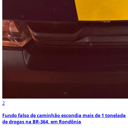
2
Fundo falso de caminhão escondia mais de 1 tonelada
de drogas na BR-364, em Rondônia