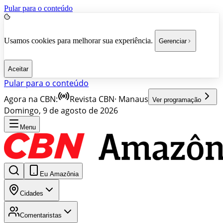
Pular para o conteúdo
Usamos cookies para melhorar sua experiência.
Gerenciar
Aceitar
Pular para o conteúdo
Agora na CBN:
Revista CBN
·
Manaus
Ver programação
Domingo, 9 de agosto de 2026
Menu
Eu Amazônia
Cidades
Comentaristas