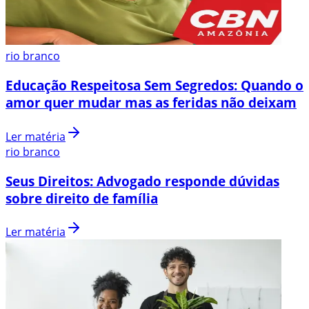
rio branco
Educação Respeitosa Sem Segredos: Quando o
amor quer mudar mas as feridas não deixam
Ler matéria
rio branco
Seus Direitos: Advogado responde dúvidas
sobre direito de família
Ler matéria