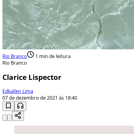
Rio Branco
1
min de leitura
Rio Branco
Clarice Lispector
Edkallen Lima
07 de dezembro de 2021 às 18:40