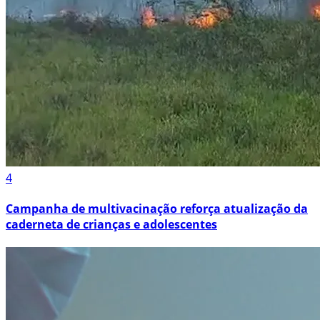
4
Campanha de multivacinação reforça atualização da
caderneta de crianças e adolescentes