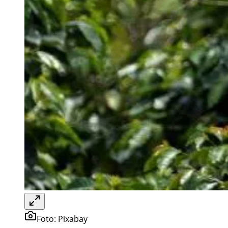
Foto:
Pixabay