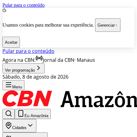
Pular para o conteúdo
Usamos cookies para melhorar sua experiência.
Gerenciar
Aceitar
Pular para o conteúdo
Agora na CBN:
Jornal da CBN
·
Manaus
Ver programação
Sábado, 8 de agosto de 2026
Menu
Eu Amazônia
Cidades