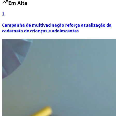
Em Alta
1
Campanha de multivacinação reforça atualização da
caderneta de crianças e adolescentes