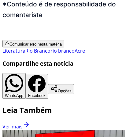
*Conteúdo é de responsabilidade do
comentarista
Comunicar erro nesta matéria
Literatura
Rio Branco
rio branco
Acre
Compartilhe esta notícia
Opções
WhatsApp
Facebook
Leia Também
Ver mais