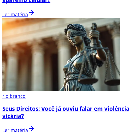
Ler matéria
rio branco
Seus Direitos: Você já ouviu falar em violência
vicária?
Ler matéria