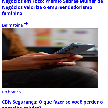
Negócios em Foco: Prêmio Sebrae Mulher de
Negócios valoriza o empreendedorismo
feminino
Ler matéria
rio branco
CBN Segurança: O que fazer se você perder o
aparelho celular?