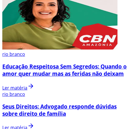
rio branco
Educação Respeitosa Sem Segredos: Quando o
amor quer mudar mas as feridas não deixam
Ler matéria
rio branco
Seus Direitos: Advogado responde dúvidas
sobre direito de família
Ler matéria