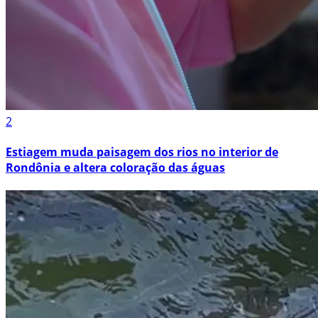
2
Estiagem muda paisagem dos rios no interior de
Rondônia e altera coloração das águas