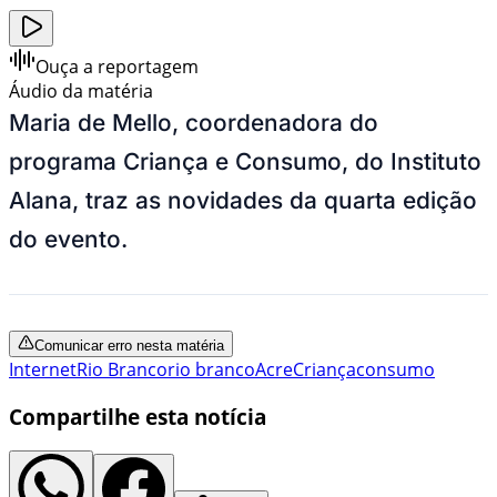
Ouça a reportagem
Áudio da matéria
Maria de Mello, coordenadora do
programa Criança e Consumo, do Instituto
Alana, traz as novidades da quarta edição
do evento.
Comunicar erro nesta matéria
Internet
Rio Branco
rio branco
Acre
Criança
consumo
Compartilhe esta notícia