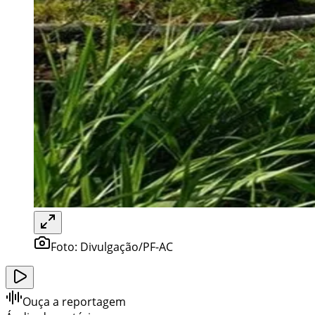
Foto:
Divulgação/PF-AC
Ouça a reportagem