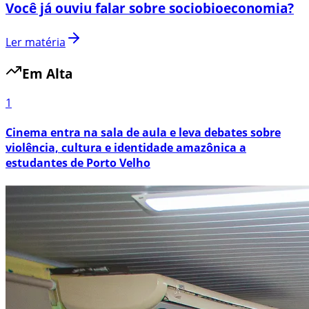
Você já ouviu falar sobre sociobioeconomia?
Ler matéria
Em Alta
1
Cinema entra na sala de aula e leva debates sobre
violência, cultura e identidade amazônica a
estudantes de Porto Velho