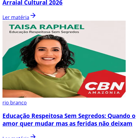
Arraial Cultural 2026
Ler matéria
rio branco
Educação Respeitosa Sem Segredos: Quando o
amor quer mudar mas as feridas não deixam