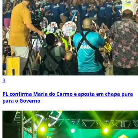
3
PL confirma Maria do Carmo e aposta em chapa pura
para o Governo