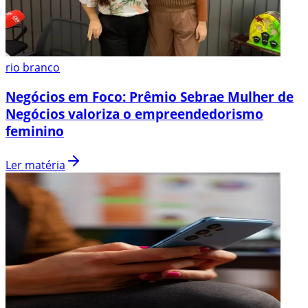
rio branco
Negócios em Foco: Prêmio Sebrae Mulher de
Negócios valoriza o empreendedorismo
feminino
Ler matéria