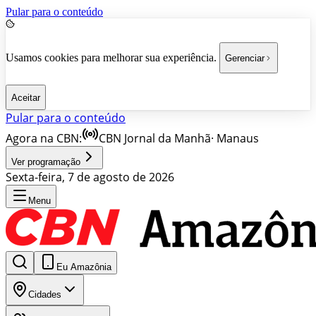
Pular para o conteúdo
Usamos cookies para melhorar sua experiência.
Gerenciar
Aceitar
Pular para o conteúdo
Agora na CBN:
CBN Jornal da Manhã
·
Manaus
Ver programação
Sexta-feira, 7 de agosto de 2026
Menu
Eu Amazônia
Cidades