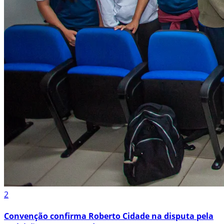
2
Convenção confirma Roberto Cidade na disputa pela