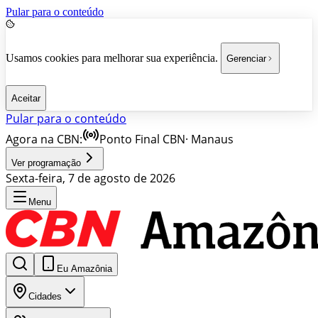
Pular para o conteúdo
Usamos cookies para melhorar sua experiência.
Gerenciar
Aceitar
Pular para o conteúdo
Agora na CBN:
Ponto Final CBN
·
Manaus
Ver programação
Sexta-feira, 7 de agosto de 2026
Menu
Eu Amazônia
Cidades