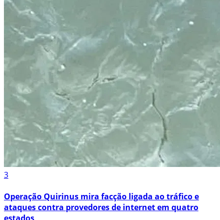
3
Operação Quirinus mira facção ligada ao tráfico e
ataques contra provedores de internet em quatro
estados