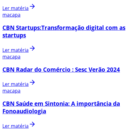
Ler matéria
macapa
CBN Startups:Transformação digital com as
startups
Ler matéria
macapa
CBN Radar do Comércio : Sesc Verão 2024
Ler matéria
macapa
CBN Saúde em Sintonia: A importância da
Fonoaudiologia
Ler matéria