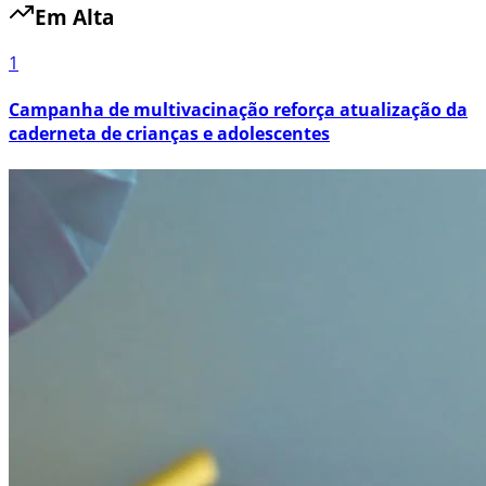
Em Alta
1
Campanha de multivacinação reforça atualização da
caderneta de crianças e adolescentes