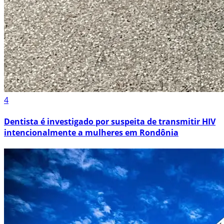
4
Dentista é investigado por suspeita de transmitir HIV
intencionalmente a mulheres em Rondônia