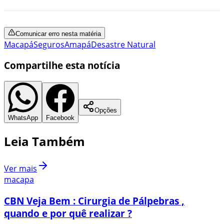
Comunicar erro nesta matéria
Macapá
Seguros
Amapá
Desastre Natural
Compartilhe esta notícia
Opções
WhatsApp
Facebook
Leia Também
Ver mais
macapa
CBN Veja Bem : Cirurgia de Pálpebras ,
quando e por quê realizar ?