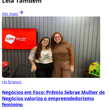
Leia Também
Ver mais
rio branco
Negócios em Foco: Prêmio Sebrae Mulher de
Negócios valoriza o empreendedorismo
feminino