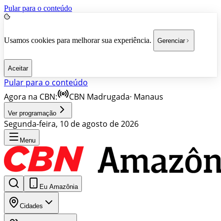
Pular para o conteúdo
Usamos cookies para melhorar sua experiência.
Gerenciar
Aceitar
Pular para o conteúdo
Agora na CBN:
CBN Madrugada
·
Manaus
Ver programação
Segunda-feira, 10 de agosto de 2026
Menu
Eu Amazônia
Cidades