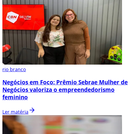
rio branco
Negócios em Foco: Prêmio Sebrae Mulher de
Negócios valoriza o empreendedorismo
feminino
Ler matéria