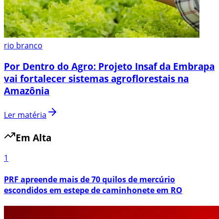
rio branco
Por Dentro do Agro: Projeto Insaf da Embrapa
vai fortalecer sistemas agroflorestais na
Amazônia
Ler matéria
Em Alta
1
PRF apreende mais de 70 quilos de mercúrio
escondidos em estepe de caminhonete em RO