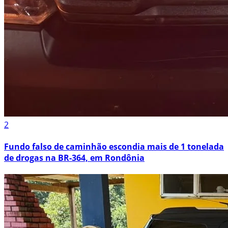
2
Fundo falso de caminhão escondia mais de 1 tonelada
de drogas na BR-364, em Rondônia