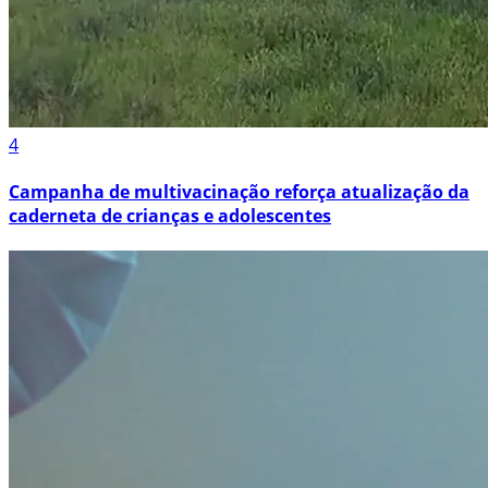
4
Campanha de multivacinação reforça atualização da
caderneta de crianças e adolescentes