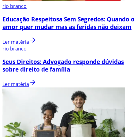
rio branco
Educação Respeitosa Sem Segredos: Quando o
amor quer mudar mas as feridas não deixam
Ler matéria
rio branco
Seus Direitos: Advogado responde dúvidas
sobre direito de família
Ler matéria