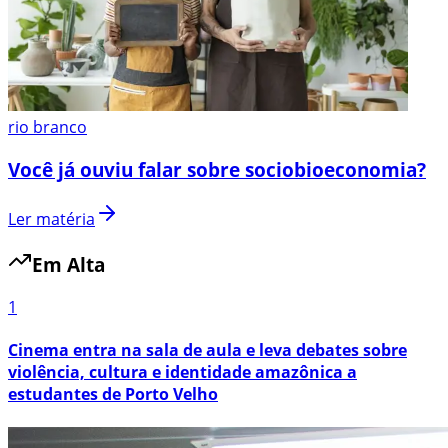
rio branco
Você já ouviu falar sobre sociobioeconomia?
Ler matéria
Em Alta
1
Cinema entra na sala de aula e leva debates sobre
violência, cultura e identidade amazônica a
estudantes de Porto Velho