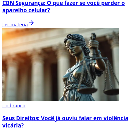
CBN Segurança: O que fazer se você perder o
aparelho celular?
Ler matéria
rio branco
Seus Direitos: Você já ouviu falar em violência
vicária?