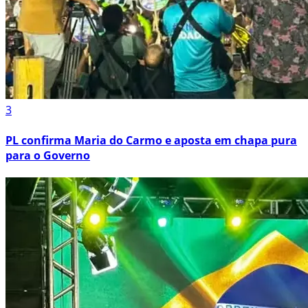
3
PL confirma Maria do Carmo e aposta em chapa pura
para o Governo