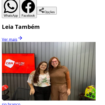
Opções
WhatsApp
Facebook
Leia Também
Ver mais
rio branco