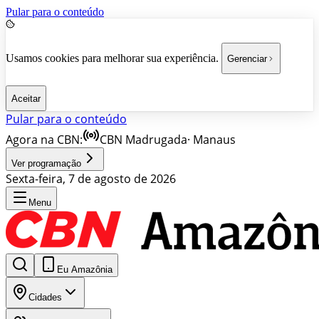
Pular para o conteúdo
Usamos cookies para melhorar sua experiência.
Gerenciar
Aceitar
Pular para o conteúdo
Agora na CBN:
CBN Madrugada
·
Manaus
Ver programação
Sexta-feira, 7 de agosto de 2026
Menu
Eu Amazônia
Cidades