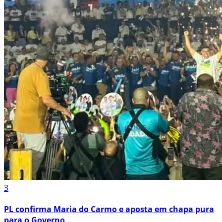
3
PL confirma Maria do Carmo e aposta em chapa pura
para o Governo