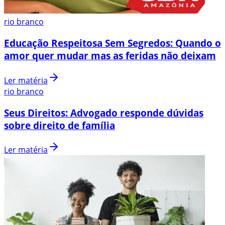
rio branco
Educação Respeitosa Sem Segredos: Quando o
amor quer mudar mas as feridas não deixam
Ler matéria
rio branco
Seus Direitos: Advogado responde dúvidas
sobre direito de família
Ler matéria