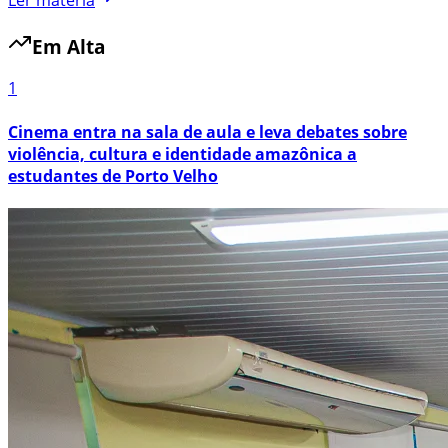
Em Alta
1
Cinema entra na sala de aula e leva debates sobre
violência, cultura e identidade amazônica a
estudantes de Porto Velho