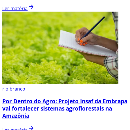
Ler matéria
rio branco
Por Dentro do Agro: Projeto Insaf da Embrapa
vai fortalecer sistemas agroflorestais na
Amazônia
Ler matéria