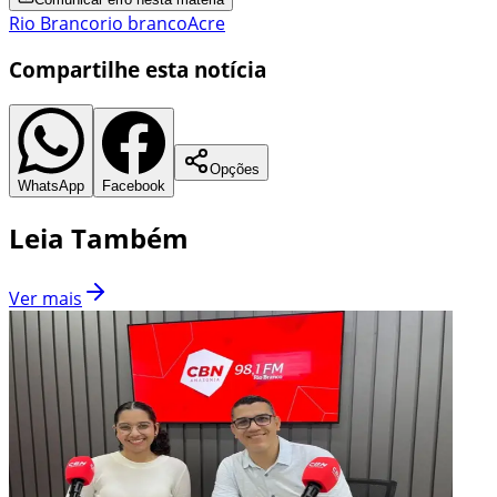
Rio Branco
rio branco
Acre
Compartilhe esta notícia
Opções
WhatsApp
Facebook
Leia Também
Ver mais