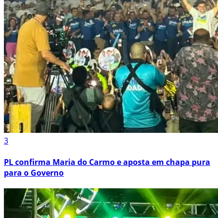
3
PL confirma Maria do Carmo e aposta em chapa pura
para o Governo