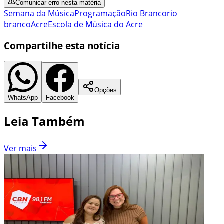
Comunicar erro nesta matéria
Semana da Música
Programação
Rio Branco
rio
branco
Acre
Escola de Música do Acre
Compartilhe esta notícia
Opções
WhatsApp
Facebook
Leia Também
Ver mais