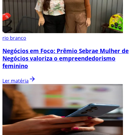
rio branco
Negócios em Foco: Prêmio Sebrae Mulher de
Negócios valoriza o empreendedorismo
feminino
Ler matéria