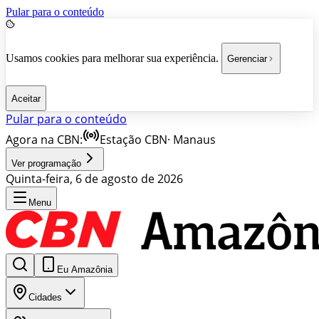
Pular para o conteúdo
Usamos cookies para melhorar sua experiência.
Gerenciar
Aceitar
Pular para o conteúdo
Agora na CBN:
Estação CBN
·
Manaus
Ver programação
Quinta-feira, 6 de agosto de 2026
Menu
Eu Amazônia
Cidades