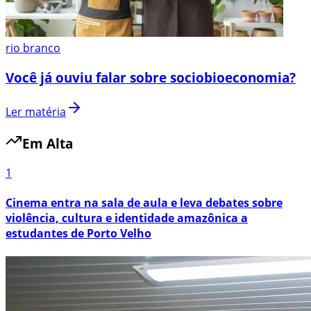
rio branco
Você já ouviu falar sobre sociobioeconomia?
Ler matéria
Em Alta
1
Cinema entra na sala de aula e leva debates sobre
violência, cultura e identidade amazônica a
estudantes de Porto Velho