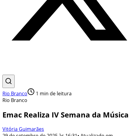
Rio Branco
1
min de leitura
Rio Branco
Emac Realiza IV Semana da Música
Vitória Guimarães
29 de setembro de 2025 às 16:31
• Atualizado em