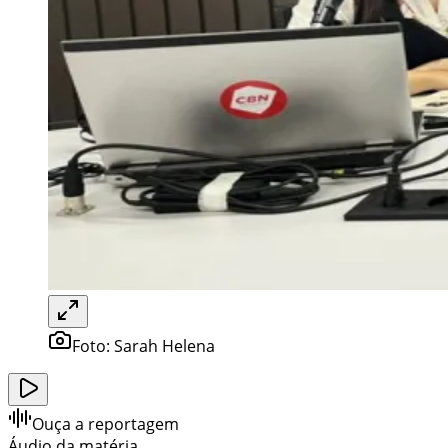
Foto:
Sarah Helena
Ouça a reportagem
Áudio da matéria