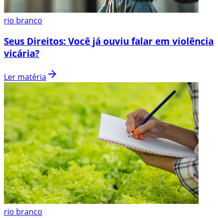
rio branco
Seus Direitos: Você já ouviu falar em violência
vicária?
Ler matéria
rio branco