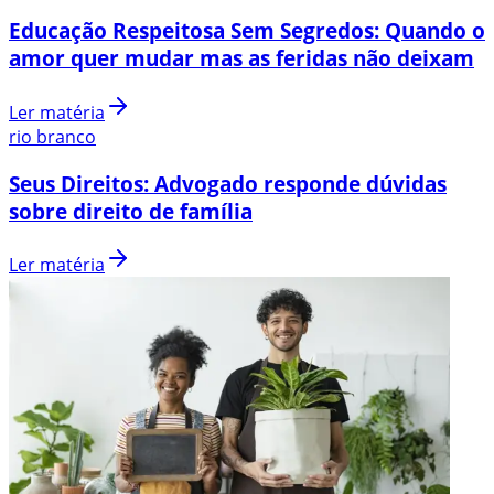
Educação Respeitosa Sem Segredos: Quando o
amor quer mudar mas as feridas não deixam
Ler matéria
rio branco
Seus Direitos: Advogado responde dúvidas
sobre direito de família
Ler matéria