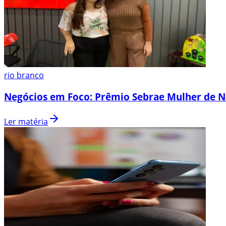
rio branco
Negócios em Foco: Prêmio Sebrae Mulher de N
Ler matéria