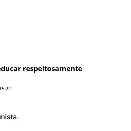
educar respeitosamente
15:22
nista.