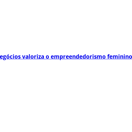
egócios valoriza o empreendedorismo feminin