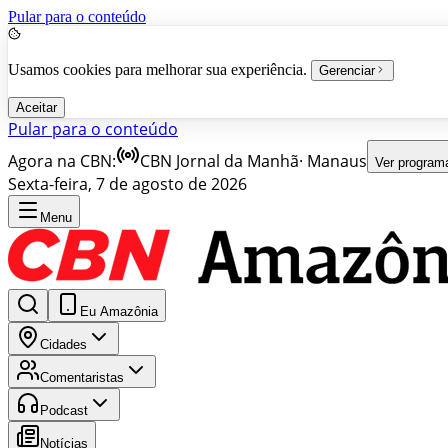
Pular para o conteúdo
Usamos cookies para melhorar sua experiência.
Gerenciar
Aceitar
Pular para o conteúdo
Agora na CBN:
CBN Jornal da Manhã
·
Manaus
Ver program
Sexta-feira, 7 de agosto de 2026
Menu
Eu Amazônia
Cidades
Comentaristas
Podcast
Notícias