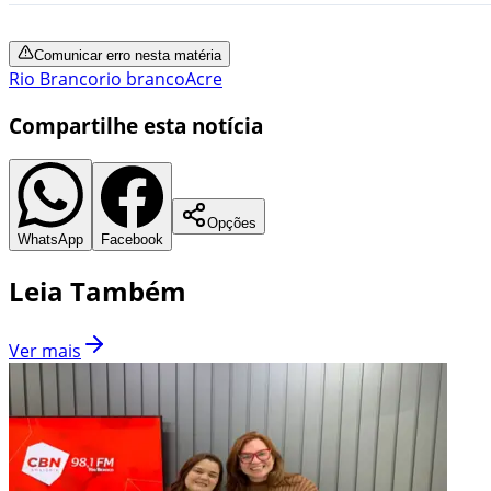
Comunicar erro nesta matéria
Rio Branco
rio branco
Acre
Compartilhe esta notícia
Opções
WhatsApp
Facebook
Leia Também
Ver mais