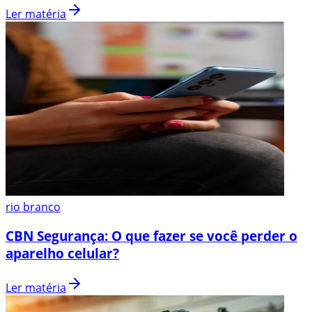
Ler matéria
rio branco
CBN Segurança: O que fazer se você perder o
aparelho celular?
Ler matéria