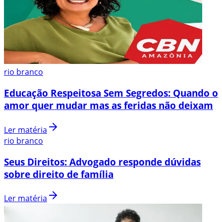
rio branco
Educação Respeitosa Sem Segredos: Quando o
amor quer mudar mas as feridas não deixam
Ler matéria
rio branco
Seus Direitos: Advogado responde dúvidas
sobre direito de família
Ler matéria