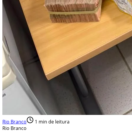
Rio Branco
1
min de leitura
Rio Branco