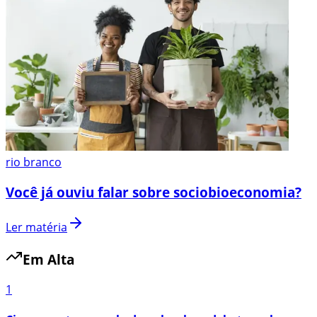
rio branco
Você já ouviu falar sobre sociobioeconomia?
Ler matéria
Em Alta
1