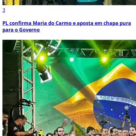
3
PL confirma Maria do Carmo e aposta em chapa pura
para o Governo