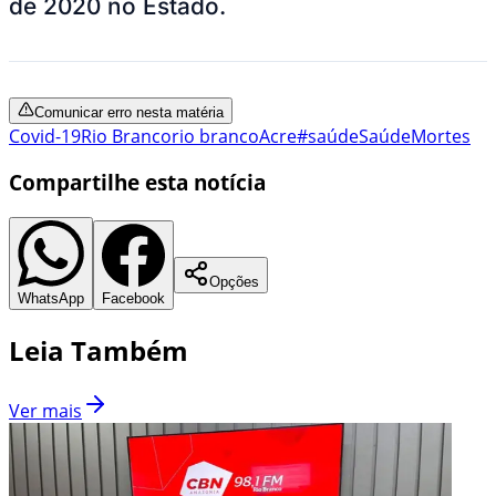
de 2020 no Estado.
Comunicar erro nesta matéria
Covid-19
Rio Branco
rio branco
Acre
#saúde
Saúde
Mortes
Compartilhe esta notícia
Opções
WhatsApp
Facebook
Leia Também
Ver mais