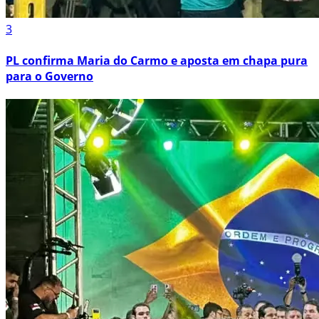
3
PL confirma Maria do Carmo e aposta em chapa pura
para o Governo