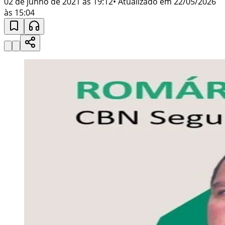
02 de junho de 2021 às 19:12
• Atualizado em
22/05/2026
às 15:04