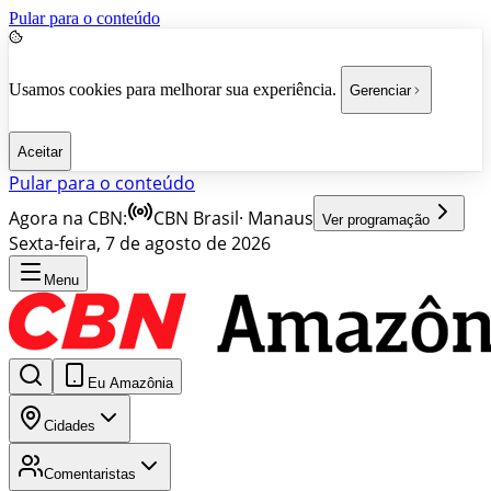
Pular para o conteúdo
Usamos cookies para melhorar sua experiência.
Gerenciar
Aceitar
Pular para o conteúdo
Agora na CBN:
CBN Brasil
·
Manaus
Ver programação
Sexta-feira, 7 de agosto de 2026
Menu
Eu Amazônia
Cidades
Comentaristas