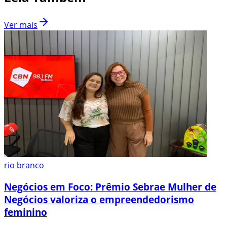
Ver mais
rio branco
Negócios em Foco: Prêmio Sebrae Mulher de
Negócios valoriza o empreendedorismo
feminino