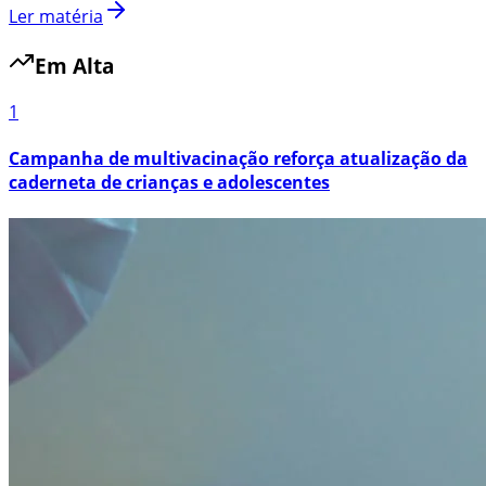
Ler matéria
Em Alta
1
Campanha de multivacinação reforça atualização da
caderneta de crianças e adolescentes