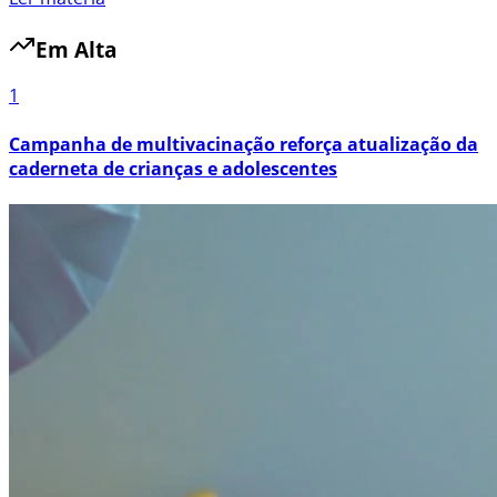
Em Alta
1
Campanha de multivacinação reforça atualização da
caderneta de crianças e adolescentes