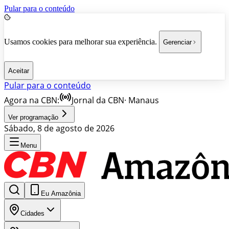
Pular para o conteúdo
Usamos cookies para melhorar sua experiência.
Gerenciar
Aceitar
Pular para o conteúdo
Agora na CBN:
Jornal da CBN
·
Manaus
Ver programação
Sábado, 8 de agosto de 2026
Menu
Eu Amazônia
Cidades