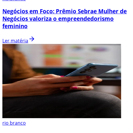
Negócios em Foco: Prêmio Sebrae Mulher de
Negócios valoriza o empreendedorismo
feminino
Ler matéria
rio branco