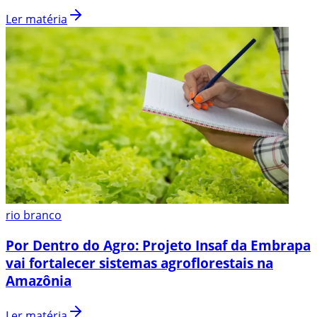
Ler matéria
rio branco
Por Dentro do Agro: Projeto Insaf da Embrapa
vai fortalecer sistemas agroflorestais na
Amazônia
Ler matéria