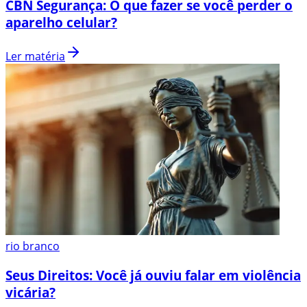
CBN Segurança: O que fazer se você perder o
aparelho celular?
Ler matéria
rio branco
Seus Direitos: Você já ouviu falar em violência
vicária?