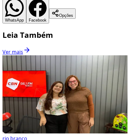
Opções
WhatsApp
Facebook
Leia Também
Ver mais
rio branco