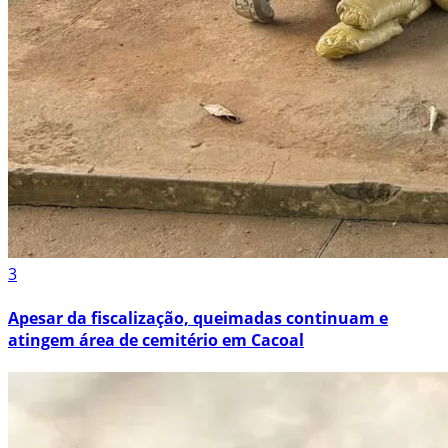
3
Apesar da fiscalização, queimadas continuam e
atingem área de cemitério em Cacoal