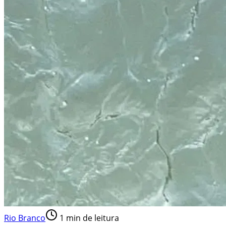
Rio Branco
1
min de leitura