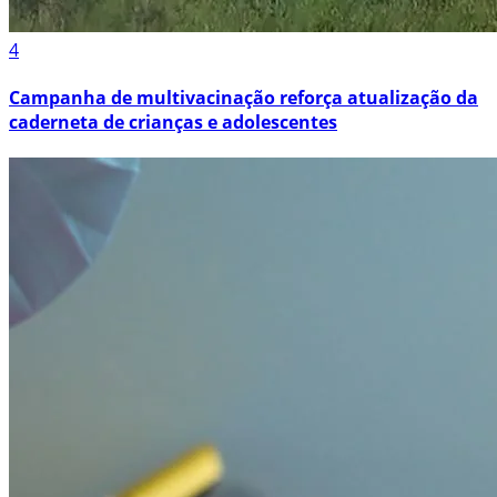
4
Campanha de multivacinação reforça atualização da
caderneta de crianças e adolescentes