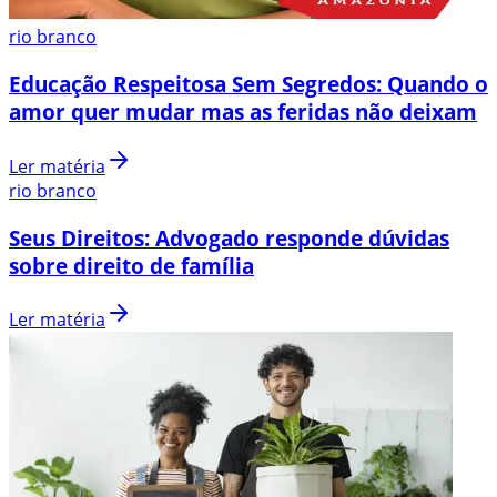
rio branco
Educação Respeitosa Sem Segredos: Quando o
amor quer mudar mas as feridas não deixam
Ler matéria
rio branco
Seus Direitos: Advogado responde dúvidas
sobre direito de família
Ler matéria