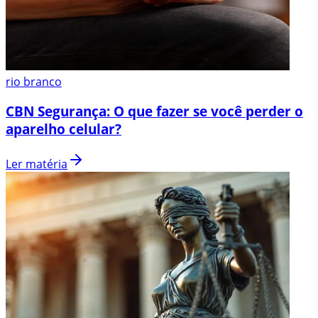
rio branco
CBN Segurança: O que fazer se você perder o
aparelho celular?
Ler matéria