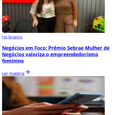
rio branco
Negócios em Foco: Prêmio Sebrae Mulher de
Negócios valoriza o empreendedorismo
feminino
Ler matéria