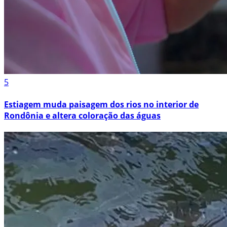
5
Estiagem muda paisagem dos rios no interior de
Rondônia e altera coloração das águas