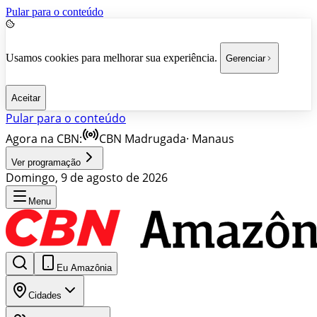
Pular para o conteúdo
Usamos cookies para melhorar sua experiência.
Gerenciar
Aceitar
Pular para o conteúdo
Agora na CBN:
CBN Madrugada
·
Manaus
Ver programação
Domingo, 9 de agosto de 2026
Menu
Eu Amazônia
Cidades