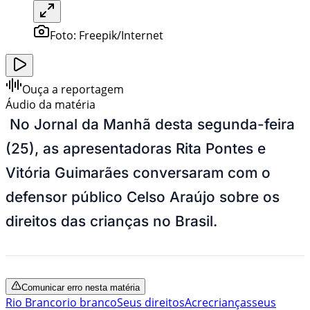
Foto:
Freepik/Internet
Ouça a reportagem
Áudio da matéria
No Jornal da Manhã desta segunda-feira
(25), as apresentadoras Rita Pontes e
Vitória Guimarães conversaram com o
defensor público Celso Araújo sobre os
direitos das crianças no Brasil.
Comunicar erro nesta matéria
Rio Branco
rio branco
Seus direitos
Acre
crianças
seus