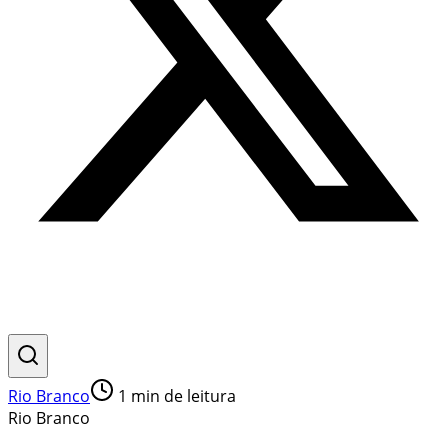
Rio Branco
1
min de leitura
Rio Branco