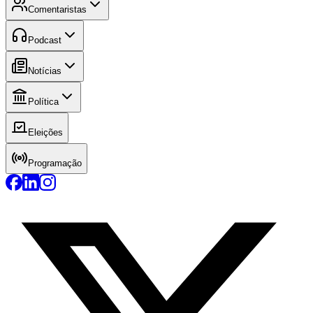
Comentaristas
Podcast
Notícias
Política
Eleições
Programação