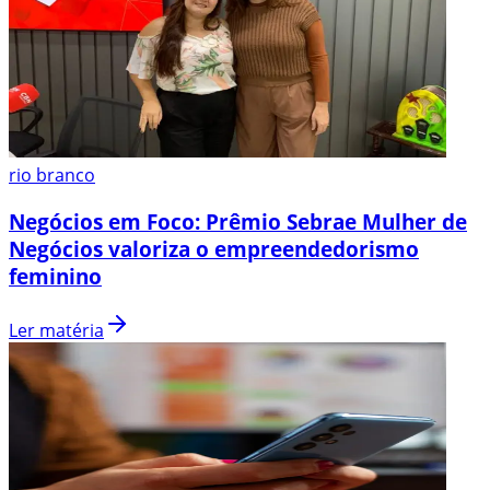
rio branco
Negócios em Foco: Prêmio Sebrae Mulher de
Negócios valoriza o empreendedorismo
feminino
Ler matéria