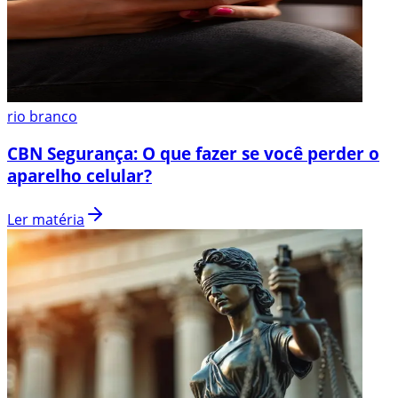
rio branco
CBN Segurança: O que fazer se você perder o
aparelho celular?
Ler matéria