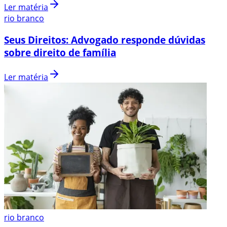
Ler matéria
rio branco
Seus Direitos: Advogado responde dúvidas
sobre direito de família
Ler matéria
rio branco