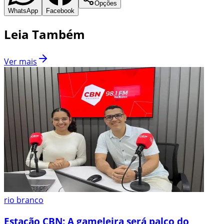
Opções
WhatsApp
Facebook
Leia Também
Ver mais
rio branco
Estação CBN: A gameleira será palco do