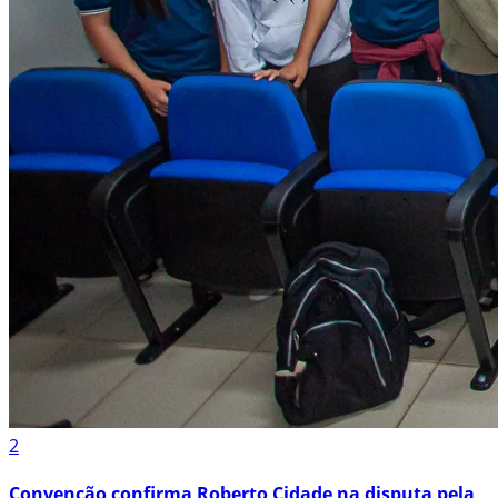
2
Convenção confirma Roberto Cidade na disputa pela