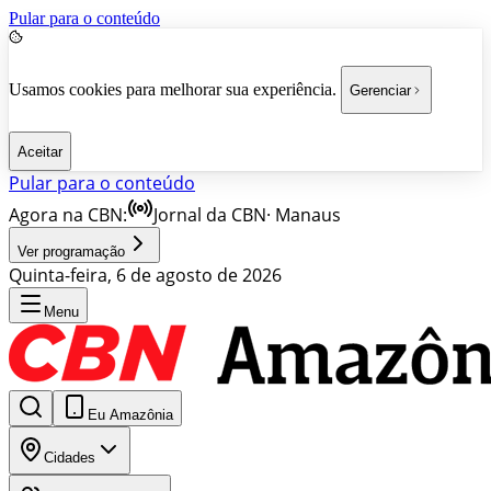
Pular para o conteúdo
Usamos cookies para melhorar sua experiência.
Gerenciar
Aceitar
Pular para o conteúdo
Agora na CBN:
Jornal da CBN
·
Manaus
Ver programação
Quinta-feira, 6 de agosto de 2026
Menu
Eu Amazônia
Cidades