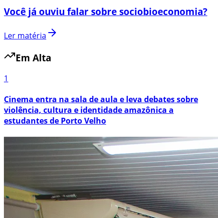
Você já ouviu falar sobre sociobioeconomia?
Ler matéria
Em Alta
1
Cinema entra na sala de aula e leva debates sobre
violência, cultura e identidade amazônica a
estudantes de Porto Velho