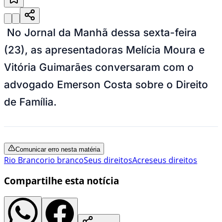
No Jornal da Manhã dessa sexta-feira
(23), as apresentadoras Melícia Moura e
Vitória Guimarães conversaram com o
advogado Emerson Costa sobre o Direito
de Família.
Comunicar erro nesta matéria
Rio Branco
rio branco
Seus direitos
Acre
seus direitos
Compartilhe esta notícia