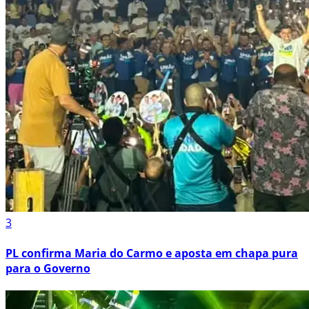
3
PL confirma Maria do Carmo e aposta em chapa pura
para o Governo