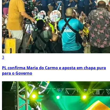
3
PL confirma Maria do Carmo e aposta em chapa pura
para o Governo