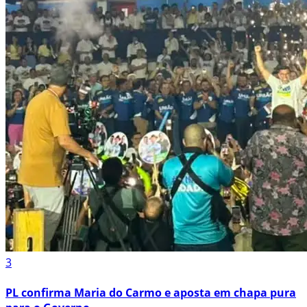
3
PL confirma Maria do Carmo e aposta em chapa pura