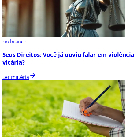
rio branco
Seus Direitos: Você já ouviu falar em violência
vicária?
Ler matéria