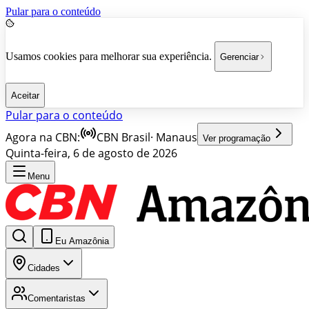
Pular para o conteúdo
Usamos cookies para melhorar sua experiência.
Gerenciar
Aceitar
Pular para o conteúdo
Agora na CBN:
CBN Brasil
·
Manaus
Ver programação
Quinta-feira, 6 de agosto de 2026
Menu
Eu Amazônia
Cidades
Comentaristas