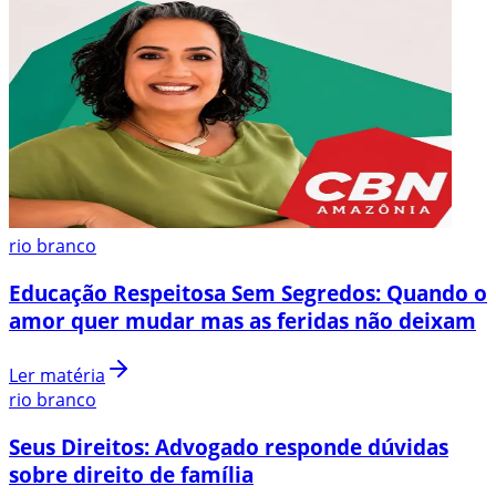
rio branco
Educação Respeitosa Sem Segredos: Quando o
amor quer mudar mas as feridas não deixam
Ler matéria
rio branco
Seus Direitos: Advogado responde dúvidas
sobre direito de família