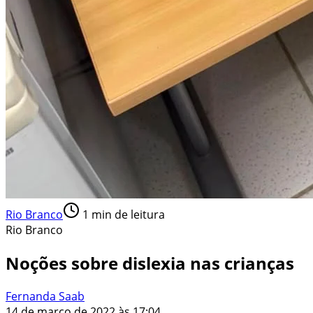
Rio Branco
1
min de leitura
Rio Branco
Noções sobre dislexia nas crianças
Fernanda Saab
14 de março de 2022 às 17:04