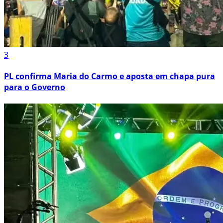
3
PL confirma Maria do Carmo e aposta em chapa pura
para o Governo