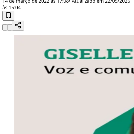
14 de março de 2022 às 17:08
• Atualizado em
22/05/2026
às 15:04