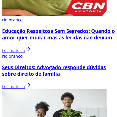
rio branco
Educação Respeitosa Sem Segredos: Quando o
amor quer mudar mas as feridas não deixam
Ler matéria
rio branco
Seus Direitos: Advogado responde dúvidas
sobre direito de família
Ler matéria