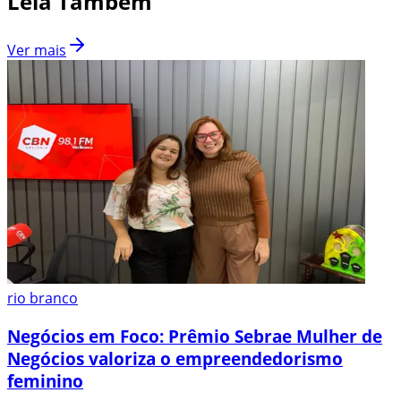
Leia Também
Ver mais
rio branco
Negócios em Foco: Prêmio Sebrae Mulher de
Negócios valoriza o empreendedorismo
feminino