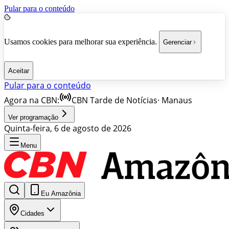
Pular para o conteúdo
Usamos cookies para melhorar sua experiência.
Gerenciar
Aceitar
Pular para o conteúdo
Agora na CBN:
CBN Tarde de Notícias
·
Manaus
Ver programação
Quinta-feira, 6 de agosto de 2026
Menu
Eu Amazônia
Cidades