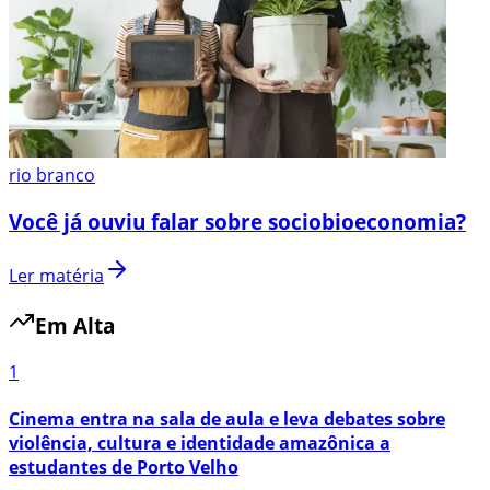
rio branco
Você já ouviu falar sobre sociobioeconomia?
Ler matéria
Em Alta
1
Cinema entra na sala de aula e leva debates sobre
violência, cultura e identidade amazônica a
estudantes de Porto Velho