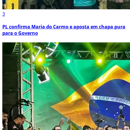
3
PL confirma Maria do Carmo e aposta em chapa pura
para o Governo