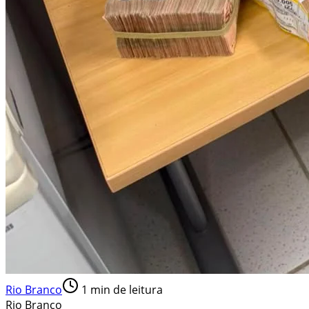
Rio Branco
1
min de leitura
Rio Branco