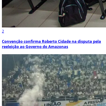
2
Convenção confirma Roberto Cidade na disputa pela
reeleição ao Governo do Amazonas